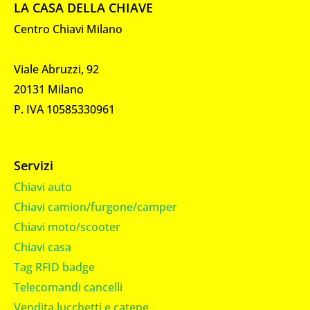
LA CASA DELLA CHIAVE
Centro Chiavi Milano
Viale Abruzzi, 92
20131 Milano
P. IVA 10585330961
Servizi
Chiavi auto
Chiavi camion/furgone/camper
Chiavi moto/scooter
Chiavi casa
Tag RFID badge
Telecomandi cancelli
Vendita lucchetti e catene