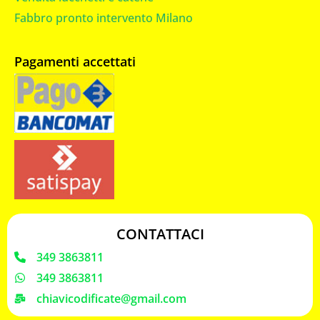
Fabbro pronto intervento Milano
Pagamenti accettati
CONTATTACI
349 3863811
349 3863811
chiavicodificate@gmail.com