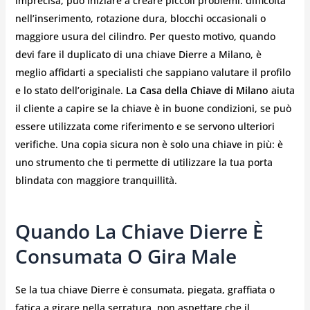
imprecisa, può iniziare a creare piccoli problemi: difficoltà
nell’inserimento, rotazione dura, blocchi occasionali o
maggiore usura del cilindro. Per questo motivo, quando
devi fare il duplicato di una chiave Dierre a Milano, è
meglio affidarti a specialisti che sappiano valutare il profilo
e lo stato dell’originale.
La Casa della Chiave di Milano
aiuta
il cliente a capire se la chiave è in buone condizioni, se può
essere utilizzata come riferimento e se servono ulteriori
verifiche. Una copia sicura non è solo una chiave in più: è
uno strumento che ti permette di utilizzare la tua porta
blindata con maggiore tranquillità.
Quando La Chiave Dierre È
Consumata O Gira Male
Se la tua chiave Dierre è consumata, piegata, graffiata o
fatica a girare nella serratura, non aspettare che il