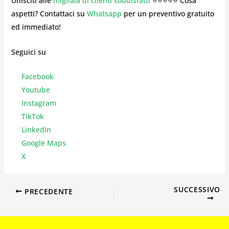
Unisciti alle
migliaia di clienti soddisfatti
⭐⭐⭐⭐⭐ Cosa
aspetti? Contattaci su
Whatsapp
per un preventivo gratuito
ed immediato!
Seguici su
Facebook
Youtube
Instagr
am
TikTok
LinkedIn
Google Maps
X
SUCCESSIVO
PRECEDENTE