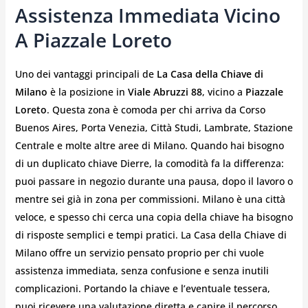
Assistenza Immediata Vicino
A Piazzale Loreto
Uno dei vantaggi principali de
La Casa della Chiave di
Milano
è la posizione in
Viale Abruzzi 88
, vicino a
Piazzale
Loreto
. Questa zona è comoda per chi arriva da Corso
Buenos Aires, Porta Venezia, Città Studi, Lambrate, Stazione
Centrale e molte altre aree di Milano. Quando hai bisogno
di un duplicato chiave Dierre, la comodità fa la differenza:
puoi passare in negozio durante una pausa, dopo il lavoro o
mentre sei già in zona per commissioni. Milano è una città
veloce, e spesso chi cerca una copia della chiave ha bisogno
di risposte semplici e tempi pratici. La Casa della Chiave di
Milano offre un servizio pensato proprio per chi vuole
assistenza immediata, senza confusione e senza inutili
complicazioni. Portando la chiave e l’eventuale tessera,
puoi ricevere una valutazione diretta e capire il percorso