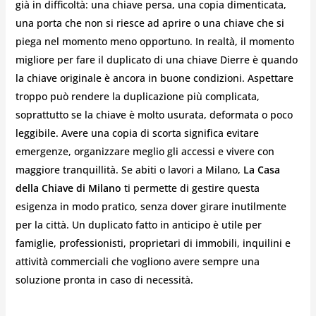
già in difficoltà: una chiave persa, una copia dimenticata,
una porta che non si riesce ad aprire o una chiave che si
piega nel momento meno opportuno. In realtà, il momento
migliore per fare il duplicato di una chiave Dierre è quando
la chiave originale è ancora in buone condizioni. Aspettare
troppo può rendere la duplicazione più complicata,
soprattutto se la chiave è molto usurata, deformata o poco
leggibile. Avere una copia di scorta significa evitare
emergenze, organizzare meglio gli accessi e vivere con
maggiore tranquillità. Se abiti o lavori a Milano,
La Casa
della Chiave di Milano
ti permette di gestire questa
esigenza in modo pratico, senza dover girare inutilmente
per la città. Un duplicato fatto in anticipo è utile per
famiglie, professionisti, proprietari di immobili, inquilini e
attività commerciali che vogliono avere sempre una
soluzione pronta in caso di necessità.