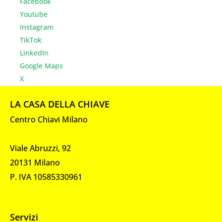
Facebook
Youtube
Instagr
am
TikTok
LinkedIn
Google Maps
X
LA CASA DELLA CHIAVE
Centro Chiavi Milano
Viale Abruzzi, 92
20131 Milano
P. IVA 10585330961
Servizi