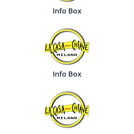
Info Box
Info Box