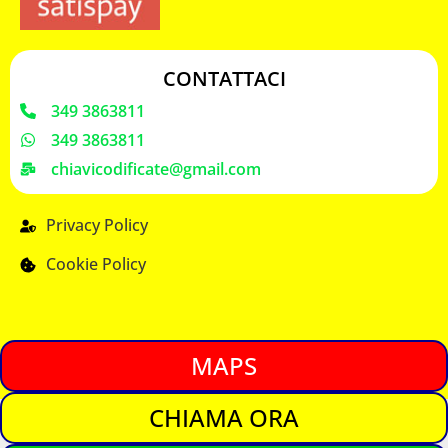
CONTATTACI
349 3863811
349 3863811
chiavicodificate@gmail.com
Privacy Policy
Cookie Policy
MAPS
CHIAMA ORA