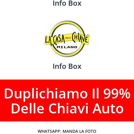
Info Box
Info Box
Duplichiamo Il 99%
Delle Chiavi Auto
WHATSAPP: MANDA LA FOTO