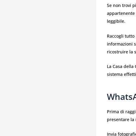
Se non trovi p
appartenente a
leggibile.
Raccogli tutto
informazioni s
ricostruire la 
La Casa della 
sistema effett
WhatsA
Prima di raggi
presentare la 
Invia fotograf