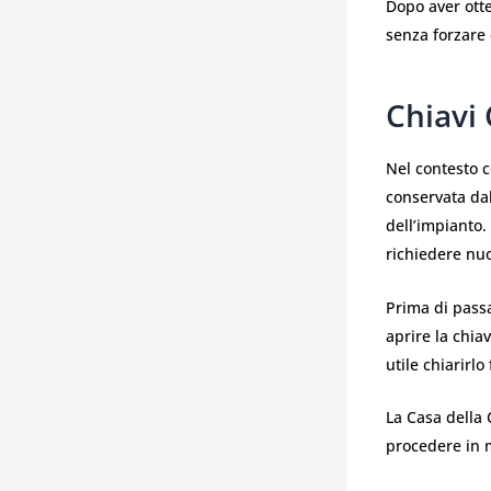
Dopo aver otte
senza forzare 
Chiavi
Nel contesto c
conservata dal
dell’impianto.
richiedere nu
Prima di passa
aprire la chia
utile chiarirlo 
La Casa della 
procedere in 