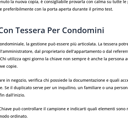
nuto la nuova copia, è consigliabile provarla con calma su tutte le 
e preferibilmente con la porta aperta durante il primo test.
 Con Tessera Per Condomini
ondominiale, la gestione può essere più articolata. La tessera pot
l’amministratore, dal proprietario dell’appartamento o dal referen
 Chi utilizza ogni giorno la chiave non sempre è anche la persona a
ove copie.
re in negozio, verifica chi possiede la documentazione e quali acc
ve. Se il duplicato serve per un inquilino, un familiare o una person
fin dall’inizio.
Chiave può controllare il campione e indicarti quali elementi sono 
modo ordinato.