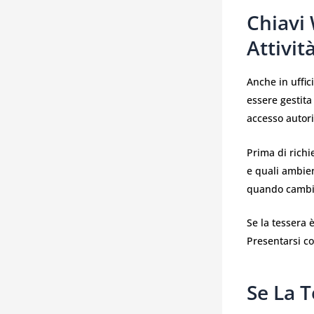
Chiavi 
Attivit
Anche in uffic
essere gestita
accesso autori
Prima di richi
e quali ambien
quando cambia
Se la tessera 
Presentarsi c
Se La T