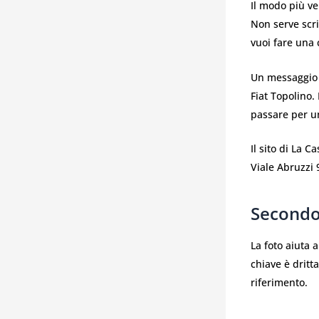
Il modo più ve
Non serve scri
vuoi fare una c
Un messaggio 
Fiat Topolino.
passare per un
Il sito di La 
Viale Abruzzi 
Secondo
La foto aiuta a
chiave è dritt
riferimento.