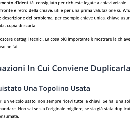
mento d’identità
, consigliato per richieste legate a chiavi veicolo.
fronte e retro della chiave
, utile per una prima valutazione su Wh
e descrizione del problema
, per esempio chiave unica, chiave usur
ta, copia di scorta.
scere dettagli tecnici. La cosa più importante è mostrare la chiave
so ne fai.
uazioni In Cui Conviene Duplicarl
uistato Una Topolino Usata
un veicolo usato, non sempre ricevi tutte le chiavi. Se hai una sol
andare. Non sai se sia l’originale migliore, se sia già stata duplica
consumata.