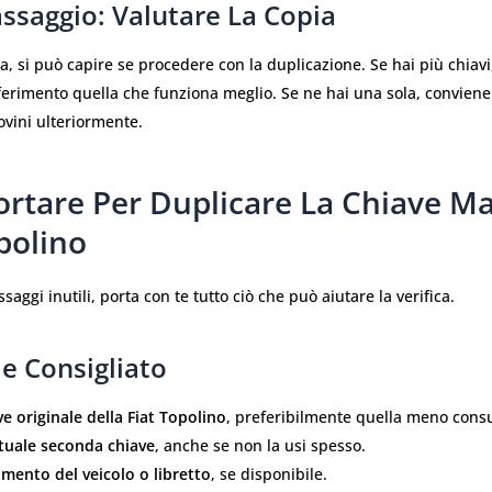
ssaggio: Valutare La Copia
ca, si può capire se procedere con la duplicazione. Se hai più chiavi
erimento quella che funziona meglio. Se ne hai una sola, conviene
ovini ulteriormente.
ortare Per Duplicare La Chiave M
polino
saggi inutili, porta con te tutto ciò che può aiutare la verifica.
e Consigliato
e originale della Fiat Topolino
, preferibilmente quella meno cons
tuale seconda chiave
, anche se non la usi spesso.
mento del veicolo o libretto
, se disponibile.