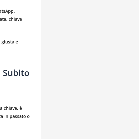
atsApp.
ata, chiave
 giusta e
a Subito
a chiave, è
ta in passato o