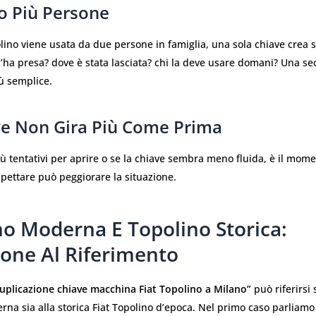
o Più Persone
olino viene usata da due persone in famiglia, una sola chiave crea 
l’ha presa? dove è stata lasciata? chi la deve usare domani? Una s
ù semplice.
ve Non Gira Più Come Prima
iù tentativi per aprire o se la chiave sembra meno fluida, è il mome
spettare può peggiorare la situazione.
no Moderna E Topolino Storica:
ione Al Riferimento
uplicazione chiave macchina Fiat Topolino a Milano”
può riferirsi 
na sia alla storica Fiat Topolino d’epoca. Nel primo caso parliamo