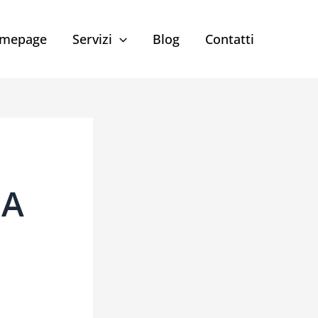
mepage
Servizi
Blog
Contatti
 A