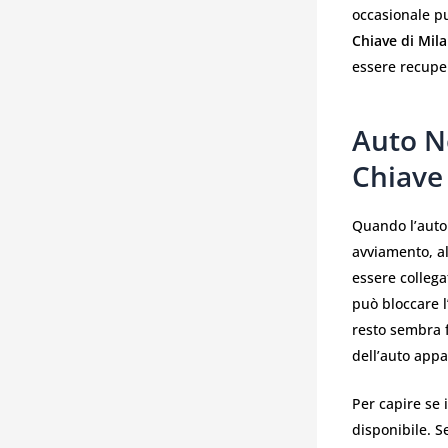
occasionale pu
Chiave di Mil
essere recuper
Auto N
Chiave 
Quando l’auto 
avviamento, al
essere collega
può bloccare 
resto sembra f
dell’auto app
Per capire se 
disponibile. S