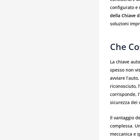
configurato e
della Chiave d
soluzioni impr
Che Co
La chiave aut
spesso non vis
avviare l’auto,
riconosciuto, 
corrisponde, l
sicurezza dei 
Il vantaggio d
complessa. Una
meccanica e qu