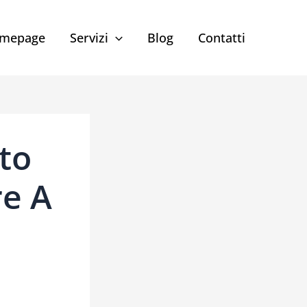
mepage
Servizi
Blog
Contatti
to
re A