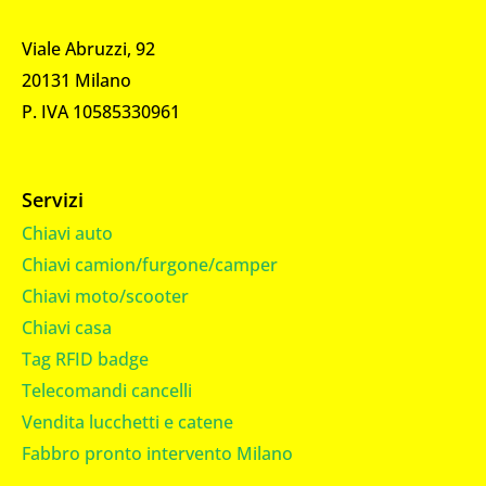
Viale Abruzzi, 92
20131 Milano
P. IVA 10585330961
Servizi
Chiavi auto
Chiavi camion/furgone/camper
Chiavi moto/scooter
Chiavi casa
Tag RFID badge
Telecomandi cancelli
Vendita lucchetti e catene
Fabbro pronto intervento Milano