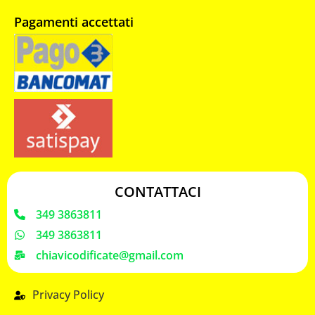
Pagamenti accettati
CONTATTACI
349 3863811
349 3863811
chiavicodificate@gmail.com
Privacy Policy