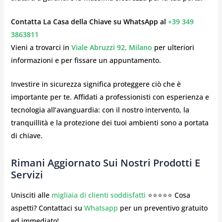
Contatta La Casa della Chiave su WhatsApp al
+39 349
3863811
Vieni a trovarci in
Viale Abruzzi 92, Milano
per ulteriori
informazioni e per fissare un appuntamento.
Investire in sicurezza significa proteggere ciò che è
importante per te. Affidati a professionisti con esperienza e
tecnologia all’avanguardia: con il nostro intervento, la
tranquillità e la protezione dei tuoi ambienti sono a portata
di chiave.
Rimani Aggiornato Sui Nostri Prodotti E
Servizi
Unisciti alle
migliaia di clienti soddisfatti
⭐⭐⭐⭐⭐ Cosa
aspetti? Contattaci su
Whatsapp
per un preventivo gratuito
ed immediato!