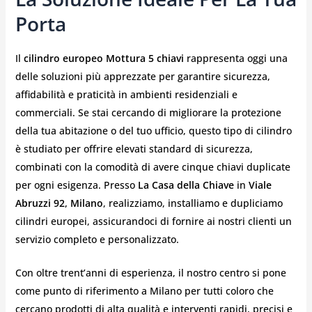
Porta
Il
cilindro europeo Mottura 5 chiavi
rappresenta oggi una
delle soluzioni più apprezzate per garantire sicurezza,
affidabilità e praticità in ambienti residenziali e
commerciali. Se stai cercando di migliorare la protezione
della tua abitazione o del tuo ufficio, questo tipo di cilindro
è studiato per offrire elevati standard di sicurezza,
combinati con la comodità di avere cinque chiavi duplicate
per ogni esigenza. Presso
La Casa della Chiave
in
Viale
Abruzzi 92, Milano
, realizziamo, installiamo e dupliciamo
cilindri europei, assicurandoci di fornire ai nostri clienti un
servizio completo e personalizzato.
Con oltre trent’anni di esperienza, il nostro centro si pone
come punto di riferimento a Milano per tutti coloro che
cercano prodotti di alta qualità e interventi rapidi, precisi e