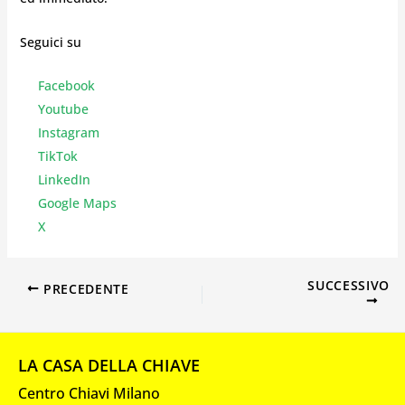
Seguici su
Facebook
Youtube
Instagr
am
TikTok
LinkedIn
Google Maps
X
SUCCESSIVO
PRECEDENTE
LA CASA DELLA CHIAVE
Centro Chiavi Milano