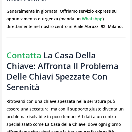
Generalmente in giornata. Offriamo
servizio express su
appuntamento o urgenza (manda un
WhatsApp
)
direttamente nel nostro centro in
Viale Abruzzi 92, Milano
.
Contatta
La Casa Della
Chiave: Affronta Il Problema
Delle Chiavi Spezzate Con
Serenità
Ritrovarsi con una
chiave spezzata nella serratura
può
essere una seccatura, ma con il supporto giusto diventa un
problema risolvibile in poco tempo. Affidati a un centro
specializzato come
La Casa della Chiave
, dove ogni giorno
affrontiamo situazioni come la tua con
professionalità,