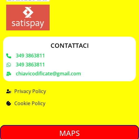
CONTATTACI
349 3863811
349 3863811
chiavicodificate@gmail.com
Privacy Policy
Cookie Policy
MAPS