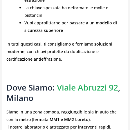
estrazione
La chiave spezzata ha deformato le molle o i
pistoncini
Vuoi approfittarne per
passare a un modello di
sicurezza superiore
In tutti questi casi, ti consigliamo e forniamo
soluzioni
moderne
, con chiavi protette da duplicazione e
certificazione antieffrazione.
Dove Siamo:
Viale Abruzzi 92
,
Milano
Siamo in una zona comoda, raggiungibile sia in auto che
con la metro (fermata
MM1 e MM2 Loreto
).
Il nostro laboratorio è attrezzato per
interventi rapidi
,