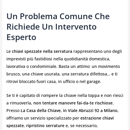
Un Problema Comune Che
Richiede Un Intervento
Esperto
Le
chiavi spezzate nella serratura
rappresentano uno degli
imprevisti più fastidiosi nella quotidianità domestica,
lavorativa o condominiale. Basta un attimo: un movimento
brusco, una chiave usurata, una serratura difettosa… e ti
ritrovi bloccato fuori casa, in ufficio o nel garage.
Se ti è capitato di rompere la chiave nella toppa e non riesci
a rimuoverla,
non tentare manovre fai-da-te rischiose
.
Presso
La Casa della Chiave, in Viale Abruzzi 92 a Milano
,
offriamo un servizio specializzato per
estrazione chiavi
spezzate
,
ripristino serrature
e, se necessario,