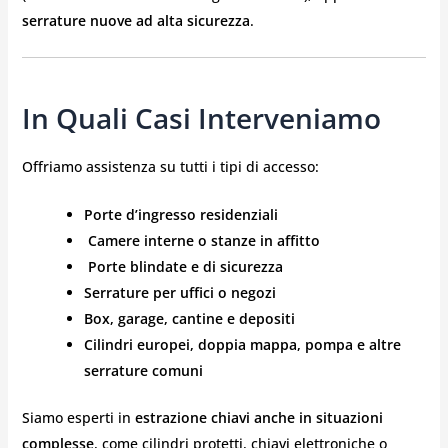
serrature nuove ad alta sicurezza
.
In Quali Casi Interveniamo
Offriamo assistenza su tutti i tipi di accesso:
Porte d’ingresso residenziali
️
Camere interne o stanze in affitto
️
Porte blindate e di sicurezza
Serrature per uffici o negozi
Box, garage, cantine e depositi
Cilindri europei, doppia mappa, pompa e altre
serrature comuni
Siamo esperti in
estrazione chiavi anche in situazioni
complesse
, come cilindri protetti, chiavi elettroniche o