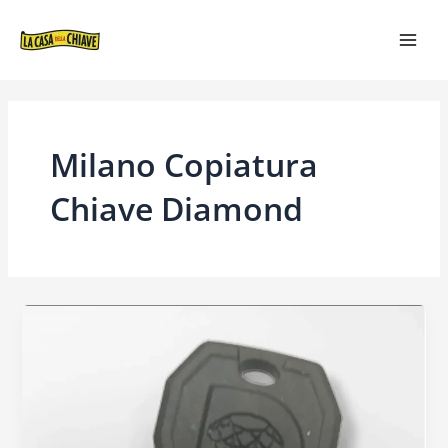
VAI
MAI
AL
MEN
CONTENUTO
Milano Copiatura
Chiave Diamond