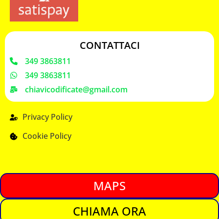
CONTATTACI
349 3863811
349 3863811
chiavicodificate@gmail.com
Privacy Policy
Cookie Policy
MAPS
CHIAMA ORA