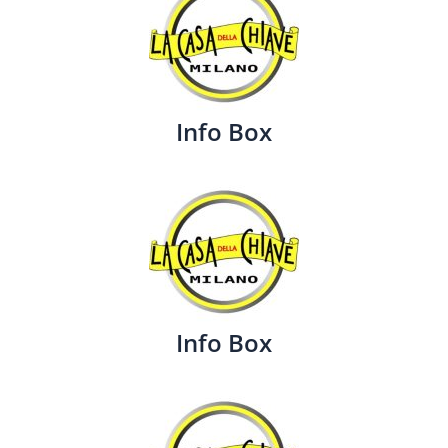
Info Box
Info Box