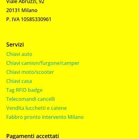
Viale Abruzzi, 92
20131 Milano
P. IVA 10585330961
Servizi
Chiavi auto
Chiavi camion/furgone/camper
Chiavi moto/scooter
Chiavi casa
Tag RFID badge
Telecomandi cancelli
Vendita lucchetti e catene
Fabbro pronto intervento Milano
Pagamenti accettati