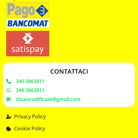
CONTATTACI
349 3863811
349 3863811
chiavicodificate@gmail.com
Privacy Policy
Cookie Policy