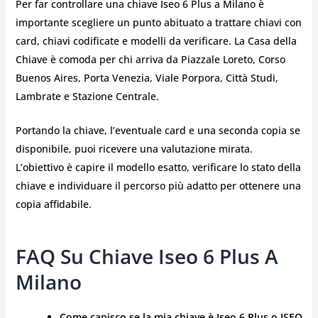
Per far controllare una chiave Iseo 6 Plus a Milano è
importante scegliere un punto abituato a trattare chiavi con
card, chiavi codificate e modelli da verificare. La Casa della
Chiave è comoda per chi arriva da Piazzale Loreto, Corso
Buenos Aires, Porta Venezia, Viale Porpora, Città Studi,
Lambrate e Stazione Centrale.
Portando la chiave, l’eventuale card e una seconda copia se
disponibile, puoi ricevere una valutazione mirata.
L’obiettivo è capire il modello esatto, verificare lo stato della
chiave e individuare il percorso più adatto per ottenere una
copia affidabile.
FAQ Su Chiave Iseo 6 Plus A
Milano
Come capisco se la mia chiave è Iseo 6 Plus o ISEO