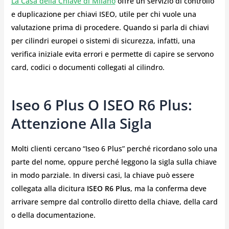
La Casa della Chiave di Milano
offre un servizio di controllo
e duplicazione per chiavi ISEO, utile per chi vuole una
valutazione prima di procedere. Quando si parla di chiavi
per cilindri europei o sistemi di sicurezza, infatti, una
verifica iniziale evita errori e permette di capire se servono
card, codici o documenti collegati al cilindro.
Iseo 6 Plus O ISEO R6 Plus:
Attenzione Alla Sigla
Molti clienti cercano “Iseo 6 Plus” perché ricordano solo una
parte del nome, oppure perché leggono la sigla sulla chiave
in modo parziale. In diversi casi, la chiave può essere
collegata alla dicitura
ISEO R6 Plus
, ma la conferma deve
arrivare sempre dal controllo diretto della chiave, della card
o della documentazione.