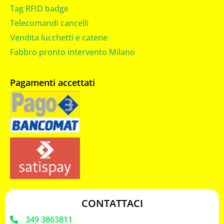
Tag RFID badge
Telecomandi cancelli
Vendita lucchetti e catene
Fabbro pronto intervento Milano
Pagamenti accettati
CONTATTACI
349 3863811