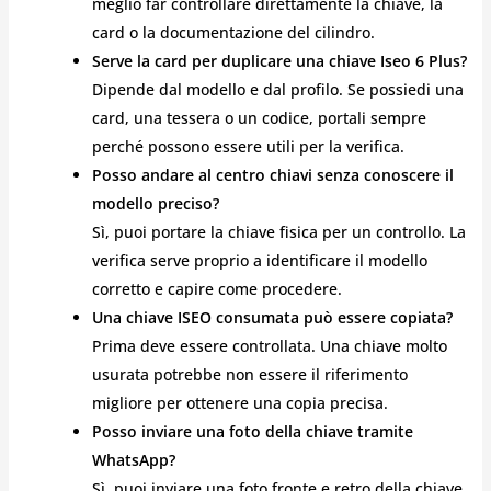
meglio far controllare direttamente la chiave, la
card o la documentazione del cilindro.
Serve la card per duplicare una chiave Iseo 6 Plus?
Dipende dal modello e dal profilo. Se possiedi una
card, una tessera o un codice, portali sempre
perché possono essere utili per la verifica.
Posso andare al centro chiavi senza conoscere il
modello preciso?
Sì, puoi portare la chiave fisica per un controllo. La
verifica serve proprio a identificare il modello
corretto e capire come procedere.
Una chiave ISEO consumata può essere copiata?
Prima deve essere controllata. Una chiave molto
usurata potrebbe non essere il riferimento
migliore per ottenere una copia precisa.
Posso inviare una foto della chiave tramite
WhatsApp?
Sì, puoi inviare una foto fronte e retro della chiave