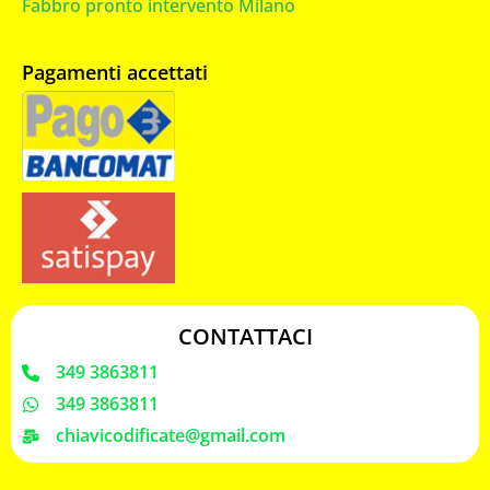
Fabbro pronto intervento Milano
Pagamenti accettati
CONTATTACI
349 3863811
349 3863811
chiavicodificate@gmail.com