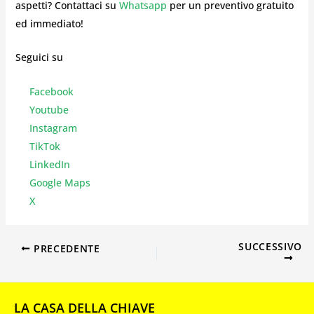
aspetti? Contattaci su
Whatsapp
per un preventivo gratuito
ed immediato!
Seguici su
Facebook
Youtube
Instagr
am
TikTok
LinkedIn
Google Maps
X
SUCCESSIVO
PRECEDENTE
LA CASA DELLA CHIAVE