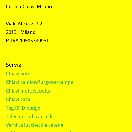
Centro Chiavi Milano
Viale Abruzzi, 92
20131 Milano
P. IVA 10585330961
Servizi
Chiavi auto
Chiavi camion/furgone/camper
Chiavi moto/scooter
Chiavi casa
Tag RFID badge
Telecomandi cancelli
Vendita lucchetti e catene