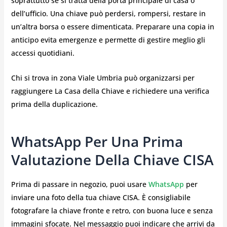
soprattutto se si tratta della porta principale di casa o
dell’ufficio. Una chiave può perdersi, rompersi, restare in
un’altra borsa o essere dimenticata. Preparare una copia in
anticipo evita emergenze e permette di gestire meglio gli
accessi quotidiani.
Chi si trova in zona Viale Umbria può organizzarsi per
raggiungere La Casa della Chiave e richiedere una verifica
prima della duplicazione.
WhatsApp Per Una Prima
Valutazione Della Chiave CISA
Prima di passare in negozio, puoi usare
WhatsApp
per
inviare una foto della tua chiave CISA. È consigliabile
fotografare la chiave fronte e retro, con buona luce e senza
immagini sfocate. Nel messaggio puoi indicare che arrivi da