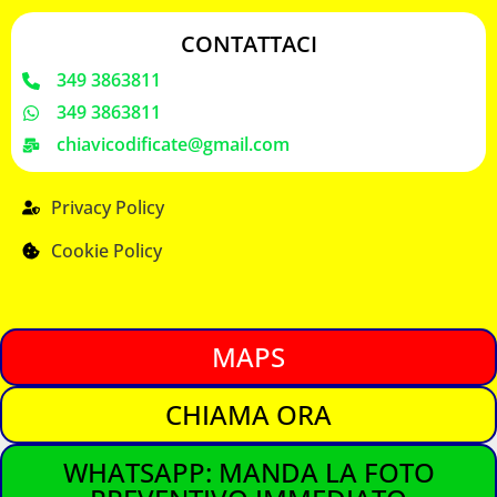
CONTATTACI
349 3863811
349 3863811
chiavicodificate@gmail.com
Privacy Policy
Cookie Policy
MAPS
CHIAMA ORA
WHATSAPP: MANDA LA FOTO