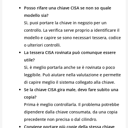
Posso rifare una chiave CISA se non so quale
modello sia?
Sì, puoi portare la chiave in negozio per un
controllo. La verifica serve proprio a identificare il
modello e capire se sono necessari tessera, codice
o ulteriori controlli.
La tessera CISA rovinata può comunque essere
utile?
Sì, è meglio portarla anche se è rovinata o poco
leggibile. Può aiutare nella valutazione e permette
di capire meglio il sistema collegato alla chiave.
Se la chiave CISA gira male, devo fare subito una
copia?
Prima è meglio controllarla. Il problema potrebbe
dipendere dalla chiave consumata, da una copia
precedente non precisa o dal cilindro.
Conviene portare più copie della stessa chiave