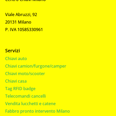
Viale Abruzzi, 92
20131 Milano
P. IVA 10585330961
Servizi
Chiavi auto
Chiavi camion/furgone/camper
Chiavi moto/scooter
Chiavi casa
Tag RFID badge
Telecomandi cancelli
Vendita lucchetti e catene
Fabbro pronto intervento Milano