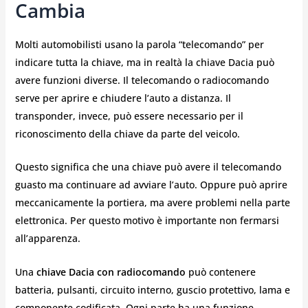
Cambia
Molti automobilisti usano la parola “telecomando” per
indicare tutta la chiave, ma in realtà la chiave Dacia può
avere funzioni diverse. Il telecomando o radiocomando
serve per aprire e chiudere l’auto a distanza. Il
transponder, invece, può essere necessario per il
riconoscimento della chiave da parte del veicolo.
Questo significa che una chiave può avere il telecomando
guasto ma continuare ad avviare l’auto. Oppure può aprire
meccanicamente la portiera, ma avere problemi nella parte
elettronica. Per questo motivo è importante non fermarsi
all’apparenza.
Una
chiave Dacia con radiocomando
può contenere
batteria, pulsanti, circuito interno, guscio protettivo, lama e
componente codificata. Ogni parte ha una funzione