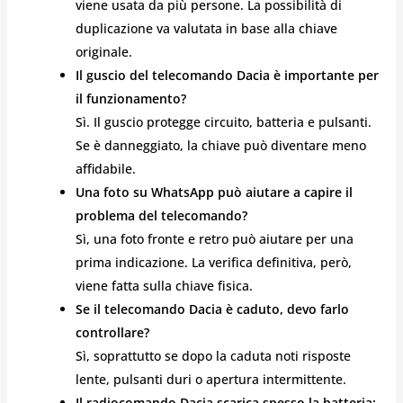
viene usata da più persone. La possibilità di
duplicazione va valutata in base alla chiave
originale.
Il guscio del telecomando Dacia è importante per
il funzionamento?
Sì. Il guscio protegge circuito, batteria e pulsanti.
Se è danneggiato, la chiave può diventare meno
affidabile.
Una foto su WhatsApp può aiutare a capire il
problema del telecomando?
Sì, una foto fronte e retro può aiutare per una
prima indicazione. La verifica definitiva, però,
viene fatta sulla chiave fisica.
Se il telecomando Dacia è caduto, devo farlo
controllare?
Sì, soprattutto se dopo la caduta noti risposte
lente, pulsanti duri o apertura intermittente.
Il radiocomando Dacia scarica spesso la batteria: