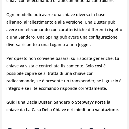
chiavi con telecomando o radiocomando da controllare.
Ogni modello può avere una chiave diversa in base
all’anno, all’allestimento e alla versione. Una Duster può
avere un telecomando con caratteristiche differenti rispetto
a una Sandero. Una Spring può avere una configurazione
diversa rispetto a una Logan o a una Jogger.
Per questo non conviene basarsi su risposte generiche. La
chiave va vista e controllata fisicamente. Solo così è
possibile capire se si tratta di una chiave con
radiocomando, se è presente un transponder, se il guscio è
integro e se il telecomando risponde correttamente.
Guidi una Dacia Duster, Sandero o Stepway? Porta la
chiave da La Casa Della Chiave e richiedi una valutazione.