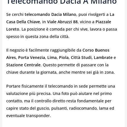
Telecomando Dacia A Milano
Se cerchi
telecomando Dacia Milano
, puoi rivolgerti a
La
Casa Della Chiave
, in
Viale Abruzzi 88
, vicino a
Piazzale
Loreto
. La posizione è comoda per chi vive, lavora o passa
spesso in questa zona della città.
Il negozio è facilmente raggiungibile da
Corso Buenos
Aires
,
Porta Venezia
,
Lima
,
Piola
,
Città Studi
,
Lambrate
e
Stazione Centrale
. Questo permette di passare con la
chiave durante la giornata, anche mentre sei già in zona.
Portare fisicamente il telecomando in sede permette una
valutazione più precisa. Una foto può aiutare nel primo
contatto, ma il controllo diretto resta fondamentale per
capire stato del guscio, pulsanti, radiocomando, lama ed
eventuale transponder.