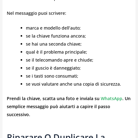
Nel messaggio puoi scrivere:
marca e modello dell’auto;
se la chiave funziona ancora;
se hai una seconda chiave;
qual è il problema principale;
se il telecomando apre e chiude;
se il guscio è danneggiato;
se i tasti sono consumati;
se vuoi valutare anche una copia di sicurezza.
Prendi la chiave, scatta una foto e inviala su
WhatsApp
. Un
semplice messaggio può aiutarti a capire il passo
successivo.
Riparare O Duplicare La