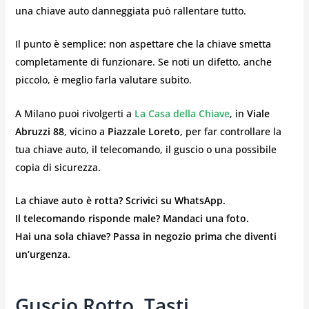
una chiave auto danneggiata può rallentare tutto.
Il punto è semplice: non aspettare che la chiave smetta
completamente di funzionare. Se noti un difetto, anche
piccolo, è meglio farla valutare subito.
A Milano puoi rivolgerti a
La Casa della Chiave
, in
Viale
Abruzzi 88
, vicino a
Piazzale Loreto
, per far controllare la
tua chiave auto, il telecomando, il guscio o una possibile
copia di sicurezza.
La chiave auto è rotta? Scrivici su WhatsApp.
Il telecomando risponde male? Mandaci una foto.
Hai una sola chiave? Passa in negozio prima che diventi
un’urgenza.
Guscio Rotto, Tasti