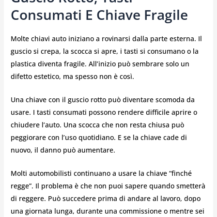
Consumati E Chiave Fragile
Molte chiavi auto iniziano a rovinarsi dalla parte esterna. Il
guscio si crepa, la scocca si apre, i tasti si consumano o la
plastica diventa fragile. All’inizio può sembrare solo un
difetto estetico, ma spesso non è così.
Una chiave con il guscio rotto può diventare scomoda da
usare. I tasti consumati possono rendere difficile aprire o
chiudere l’auto. Una scocca che non resta chiusa può
peggiorare con l’uso quotidiano. E se la chiave cade di
nuovo, il danno può aumentare.
Molti automobilisti continuano a usare la chiave “finché
regge”. Il problema è che non puoi sapere quando smetterà
di reggere. Può succedere prima di andare al lavoro, dopo
una giornata lunga, durante una commissione o mentre sei