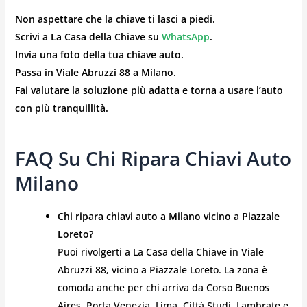
Non aspettare che la chiave ti lasci a piedi.
Scrivi a La Casa della Chiave su
WhatsApp
.
Invia una foto della tua chiave auto.
Passa in Viale Abruzzi 88 a Milano.
Fai valutare la soluzione più adatta e torna a usare l’auto
con più tranquillità.
FAQ Su Chi Ripara Chiavi Auto
Milano
Chi ripara chiavi auto a Milano vicino a Piazzale
Loreto?
Puoi rivolgerti a La Casa della Chiave in Viale
Abruzzi 88, vicino a Piazzale Loreto. La zona è
comoda anche per chi arriva da Corso Buenos
Aires, Porta Venezia, Lima, Città Studi, Lambrate e