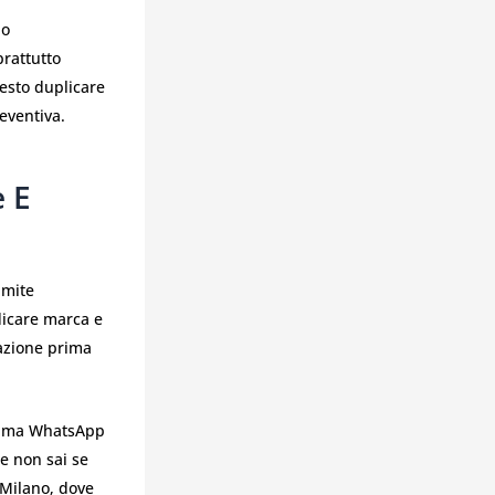
 o
prattutto
esto duplicare
eventiva.
 E
amite
ndicare marca e
cazione prima
e, ma WhatsApp
se non sai se
 Milano, dove