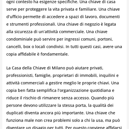
ogni contesto ha esigenze specifiche. Una chiave di casa
serve per proteggere la vita privata e familiare. Una chiave
d’ufficio permette di accedere a spazi di lavoro, documenti
e strumenti professionali. Una chiave di negozio è legata
alla sicurezza di un’attività commerciale. Una chiave
condominiale può servire per ingressi comuni, portoni,
cancelli, box o locali condivisi. In tutti questi casi, avere una
copia affidabile è fondamentale.
La Casa della Chiave di Milano può aiutare privati,
professionisti, famiglie, proprietari di immobili, inquilini e
attività commerciali a gestire meglio le proprie chiavi. Una
copia ben fatta semplifica l’organizzazione quotidiana e
riduce il rischio di rimanere senza accesso. Quando più
persone devono utilizzare la stessa porta, la qualità dei
duplicati diventa ancora più importante. Una chiave che
funziona male non crea problemi solo a chi la usa, ma può
diventare un disagio per tutti. Per questo conviene affidarsi