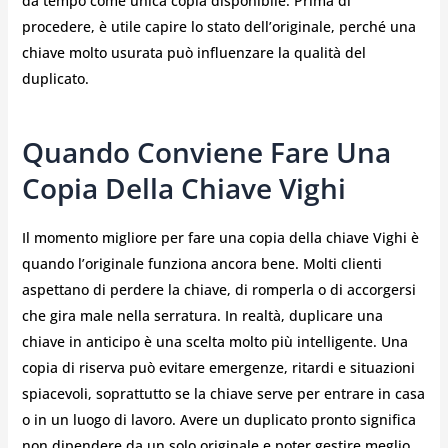
da tempo come unica copia disponibile. Prima di
procedere, è utile capire lo stato dell’originale, perché una
chiave molto usurata può influenzare la qualità del
duplicato.
Quando Conviene Fare Una
Copia Della Chiave Vighi
Il momento migliore per fare una copia della chiave Vighi è
quando l’originale funziona ancora bene. Molti clienti
aspettano di perdere la chiave, di romperla o di accorgersi
che gira male nella serratura. In realtà, duplicare una
chiave in anticipo è una scelta molto più intelligente. Una
copia di riserva può evitare emergenze, ritardi e situazioni
spiacevoli, soprattutto se la chiave serve per entrare in casa
o in un luogo di lavoro. Avere un duplicato pronto significa
non dipendere da un solo originale e poter gestire meglio