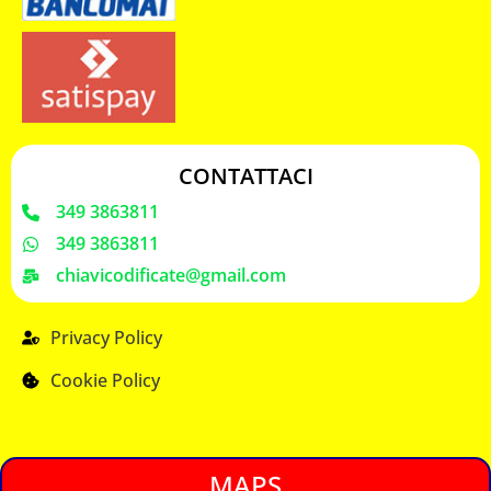
CONTATTACI
349 3863811
349 3863811
chiavicodificate@gmail.com
Privacy Policy
Cookie Policy
MAPS