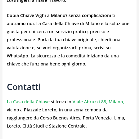
costringerti a rifare il lavoro.
Copia Chiave Vighi a Milano? senza complicazioni ti
aiutiamo noi
: La Casa della Chiave di Milano è la soluzione
giusta per chi cerca un servizio pratico, preciso e
professionale. Porta la tua chiave originale, chiedi una
valutazione e, se vuoi organizzarti prima, scrivi su
WhatsApp. La sicurezza e la comodità iniziano da una
chiave che funziona bene ogni giorno.
Contatti
La Casa della Chiave
si trova in
Viale Abruzzi 88, Milano
,
vicino a
Piazzale Loreto
, in una zona comoda da
raggiungere da Corso Buenos Aires, Porta Venezia, Lima,
Loreto, Città Studi e Stazione Centrale.