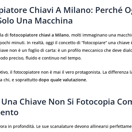
piatore Chiavi A Milano: Perché O
Solo Una Macchina
la di
fotocopiatore chiavi a Milano
, molti immaginano una macchi
pochi minuti. In realtà, oggi il concetto di “fotocopiare” una chiave
ave non è un foglio di carta: è un profilo meccanico che deve dia
odo preciso, fluido e continuo nel tempo.
ivo, il fotocopiatore non è mai il vero protagonista. La differenza l
da chi, e soprattutto
dopo quale valutazione
.
 Una Chiave Non Si Fotocopia Co
ento
ora in profondità. Le sue scanalature devono allinearsi perfettam