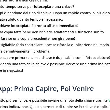
a serratura e non crea danni.
to tempo serve per fotocopiare una chiave?
pi dipendono dal tipo di chiave. Dopo un rapido controllo iniziale
cato subito quanto tempo è necessario.
chiave fotocopiata è pronta all’uso immediato?
na copia fatta bene non richiede adattamenti e funziona subito.
 fare se una copia precedente non gira bene?
sigliabile farla controllare. Spesso rifare la duplicazione nel modo 
ve definitivamente il problema.
o sapere prima se la mia chiave è duplicabile con il fotocopiatore
nviando una foto della chiave è possibile ricevere una prima indica
e in negozio.d
pp: Prima Capire, Poi Venire
tto più semplice, è possibile inviare una foto della chiave tramite
rima indicazione. Questo permette di capire se la chiave è duplicab