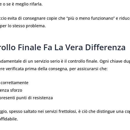
 o se è meglio rifarla.
io evita di consegnare copie che “più o meno funzionano” e riduce 
 per lo stesso problema.
rollo Finale Fa La Vera Differenza
damentale di un servizio serio è il controllo finale. Ogni chiave du
e verificata prima della consegna, per assicurarsi che:
i correttamente
senza sforzo
resenti punti di resistenza
io, spesso saltato nei servizi frettolosi, è ciò che distingue una co
ffidabile.