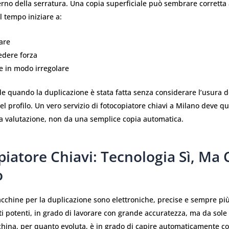
terno della serratura. Una copia superficiale può sembrare corretta
l tempo iniziare a:
are
edere forza
e in modo irregolare
 quando la duplicazione è stata fatta senza considerare l’usura de
del profilo. Un vero servizio di fotocopiatore chiavi a Milano deve qu
 valutazione, non da una semplice copia automatica.
iatore Chiavi: Tecnologia Sì, Ma
o
chine per la duplicazione sono elettroniche, precise e sempre pi
i potenti, in grado di lavorare con grande accuratezza, ma da sole
ina, per quanto evoluta, è in grado di capire automaticamente co