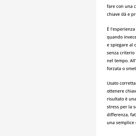
fare con una ch
chiave dà e p
È l’esperienza
quando invece
e spiegare al 
senza criteri
nel tempo. All
forzata o smet
Usato corretta
ottenere chiav
risultato è un
stress per la 
differenza, fa
una semplice c