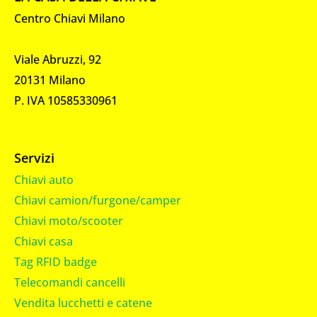
Centro Chiavi Milano
Viale Abruzzi, 92
20131 Milano
P. IVA 10585330961
Servizi
Chiavi auto
Chiavi camion/furgone/camper
Chiavi moto/scooter
Chiavi casa
Tag RFID badge
Telecomandi cancelli
Vendita lucchetti e catene