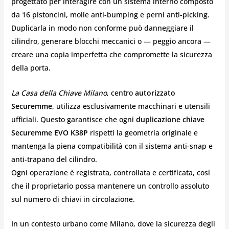
progettato per interagire con un sistema interno composto
da 16 pistoncini, molle anti-bumping e perni anti-picking.
Duplicarla in modo non conforme può danneggiare il
cilindro, generare blocchi meccanici o — peggio ancora —
creare una copia imperfetta che compromette la sicurezza
della porta.
La Casa della Chiave Milano
, centro
autorizzato
Securemme
, utilizza esclusivamente macchinari e utensili
ufficiali. Questo garantisce che ogni
duplicazione chiave
Securemme EVO K38P
rispetti la geometria originale e
mantenga la piena compatibilità con il sistema anti-snap e
anti-trapano del cilindro.
Ogni operazione è registrata, controllata e certificata, così
che il proprietario possa mantenere un controllo assoluto
sul numero di chiavi in circolazione.
In un contesto urbano come Milano, dove la sicurezza degli