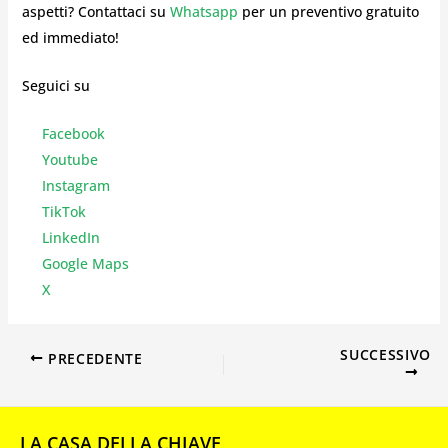
aspetti? Contattaci su
Whatsapp
per un preventivo gratuito
ed immediato!
Seguici su
Facebook
Youtube
Instagr
am
TikTok
LinkedIn
Google Maps
X
SUCCESSIVO
PRECEDENTE
LA CASA DELLA CHIAVE