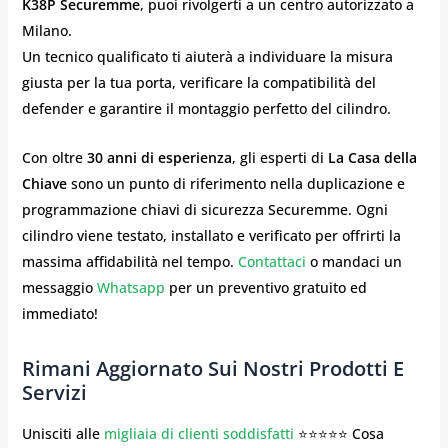
K38P Securemme
, puoi rivolgerti a un centro autorizzato a
Milano.
Un tecnico qualificato ti aiuterà a individuare la misura
giusta per la tua porta, verificare la compatibilità del
defender e garantire il montaggio perfetto del cilindro.
Con oltre
30 anni di esperienza
, gli esperti di
La Casa della
Chiave
sono un punto di riferimento nella duplicazione e
programmazione chiavi di sicurezza Securemme. Ogni
cilindro viene testato, installato e verificato per offrirti la
massima affidabilità nel tempo.
Contattaci
o mandaci un
messaggio
Whatsapp
per un preventivo gratuito ed
immediato!
Rimani Aggiornato Sui Nostri Prodotti E
Servizi
Unisciti alle
migliaia di clienti soddisfatti
⭐⭐⭐⭐⭐ Cosa