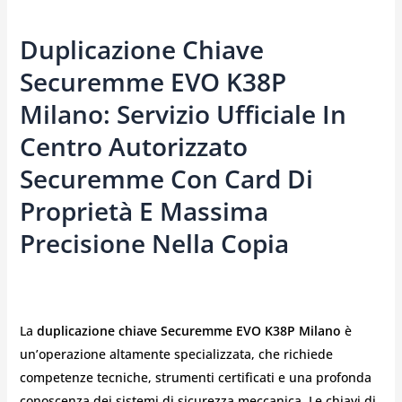
Duplicazione Chiave
Securemme EVO K38P
Milano: Servizio Ufficiale In
Centro Autorizzato
Securemme Con Card Di
Proprietà E Massima
Precisione Nella Copia
La
duplicazione chiave Securemme EVO K38P Milano
è
un’operazione altamente specializzata, che richiede
competenze tecniche, strumenti certificati e una profonda
conoscenza dei sistemi di sicurezza meccanica. Le chiavi di