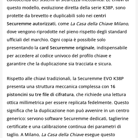
questo modello, evoluzione diretta della serie K38P, sono
protette da brevetto e duplicabili solo nei
centri
Securemme autorizzati
, come
La Casa della Chiave Milano
,
dove vengono riprodotte nel pieno rispetto degli standard
ufficiali del marchio. Ogni copia è possibile solo
presentando la
card Securemme originale
, indispensabile
per accedere al codice univoco del profilo chiave e
garantire che la duplicazione sia tracciata e sicura.
Rispetto alle chiavi tradizionali, la Securemme EVO K38P
presenta una struttura meccanica complessa con
16
pistoncini su tre file di cifratura
, che richiede una lettura
ottica millimetrica per essere replicata fedelmente. Questo
significa che la duplicazione non può avvenire in un centro
generico: servono software Securemme dedicati, taglierine
certificate e una calibrazione continua dei parametri di
taglio. A Milano,
La Casa della Chiave
esegue questo