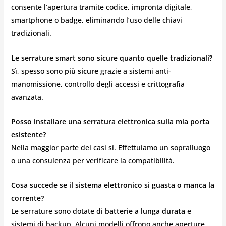
consente l’apertura tramite codice, impronta digitale,
smartphone o badge, eliminando l’uso delle chiavi
tradizionali.
Le serrature smart sono sicure quanto quelle tradizionali?
Sì, spesso sono
più sicure
grazie a sistemi anti-
manomissione, controllo degli accessi e crittografia
avanzata.
Posso installare una serratura elettronica sulla mia porta
esistente?
Nella maggior parte dei casi sì. Effettuiamo un sopralluogo
o una consulenza per verificare la compatibilità.
Cosa succede se il sistema elettronico si guasta o manca la
corrente?
Le serrature sono dotate di
batterie a lunga durata
e
sistemi di backup. Alcuni modelli offrono anche aperture