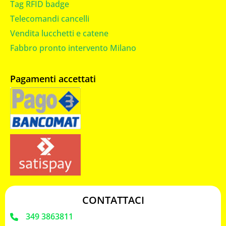
Tag RFID badge
Telecomandi cancelli
Vendita lucchetti e catene
Fabbro pronto intervento Milano
Pagamenti accettati
CONTATTACI
349 3863811