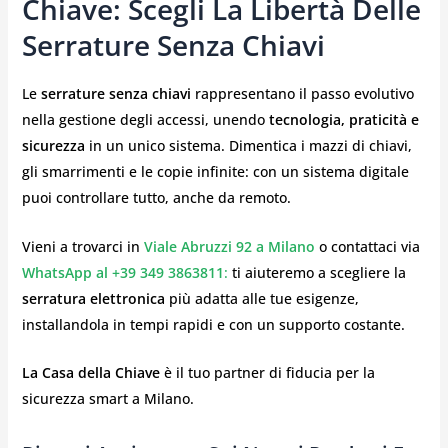
Chiave: Scegli La Libertà Delle
Serrature Senza Chiavi
Le
serrature senza chiavi
rappresentano il passo evolutivo
nella gestione degli accessi, unendo
tecnologia, praticità e
sicurezza
in un unico sistema. Dimentica i mazzi di chiavi,
gli smarrimenti e le copie infinite: con un sistema digitale
puoi controllare tutto, anche da remoto.
Vieni a trovarci in
Viale Abruzzi 92 a Milano
o contattaci via
WhatsApp al +39 349 3863811
:
ti aiuteremo a scegliere la
serratura elettronica
più adatta alle tue esigenze,
installandola in tempi rapidi e con un supporto costante.
La Casa della Chiave
è il tuo partner di fiducia per la
sicurezza smart a Milano.