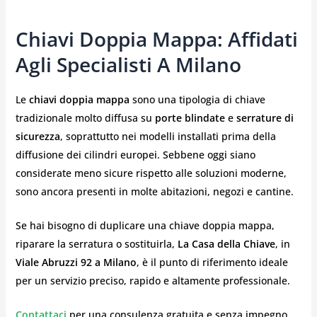
Chiavi Doppia Mappa: Affidati
Agli Specialisti A Milano
Le
chiavi doppia mappa
sono una tipologia di chiave
tradizionale molto diffusa su
porte blindate
e
serrature di
sicurezza
, soprattutto nei modelli installati prima della
diffusione dei cilindri europei. Sebbene oggi siano
considerate meno sicure rispetto alle soluzioni moderne,
sono ancora presenti in molte abitazioni, negozi e cantine.
Se hai bisogno di duplicare una chiave doppia mappa,
riparare la serratura o sostituirla,
La Casa della Chiave
, in
Viale Abruzzi 92 a Milano
, è il punto di riferimento ideale
per un servizio preciso, rapido e altamente professionale.
Contattaci
per una consulenza gratuita e senza impegno.