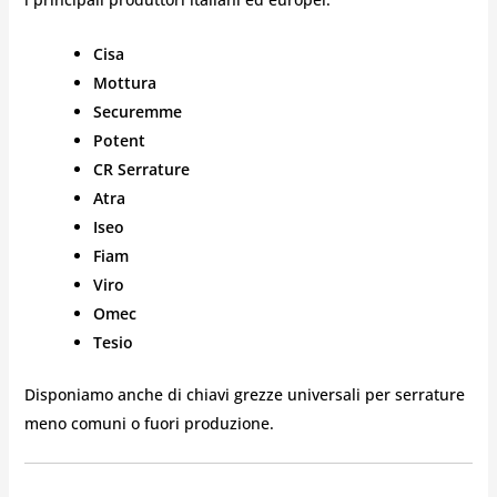
Cisa
Mottura
Securemme
Potent
CR Serrature
Atra
Iseo
Fiam
Viro
Omec
Tesio
Disponiamo anche di chiavi grezze universali per serrature
meno comuni o fuori produzione.