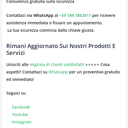
Consulenza gratuita sulla sicurezza
Contattaci via
WhatsApp
al
+39 349 3863811
per ricevere
assistenza immediata o fissare un appuntamento.
️ La tua sicurezza comincia dalla chiave giusta.
Rimani Aggiornato Sui Nostri Prodotti E
Servizi
Unisciti alle
migliaia di clienti soddisfatti
⭐⭐⭐⭐⭐ Cosa
aspetti? Contattaci su
Whatsapp
per un preventivo gratuito
ed immediato!
Seguici su
Facebook
Youtube
Instagr
am