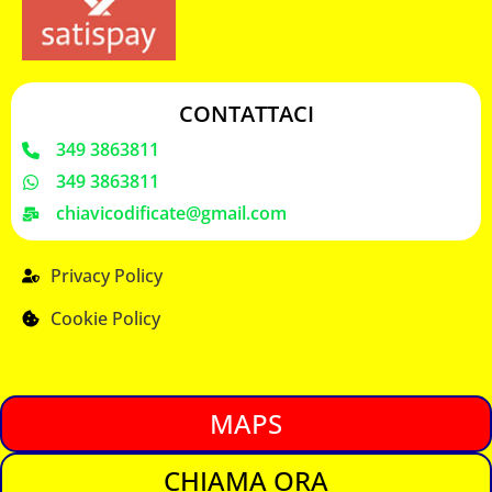
CONTATTACI
349 3863811
349 3863811
chiavicodificate@gmail.com
Privacy Policy
Cookie Policy
MAPS
CHIAMA ORA