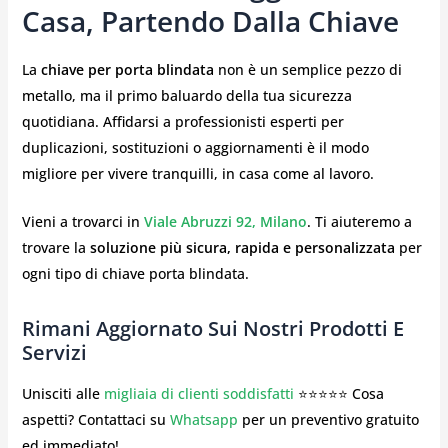
Casa, Partendo Dalla Chiave
La
chiave per porta blindata
non è un semplice pezzo di
metallo, ma il primo baluardo della tua sicurezza
quotidiana. Affidarsi a professionisti esperti per
duplicazioni, sostituzioni o aggiornamenti è il modo
migliore per vivere tranquilli, in casa come al lavoro.
Vieni a trovarci in
Viale Abruzzi 92, Milano
. Ti aiuteremo a
trovare la
soluzione più sicura, rapida e personalizzata
per
ogni tipo di chiave porta blindata.
Rimani Aggiornato Sui Nostri Prodotti E
Servizi
Unisciti alle
migliaia di clienti soddisfatti
⭐⭐⭐⭐⭐ Cosa
aspetti? Contattaci su
Whatsapp
per un preventivo gratuito
ed immediato!