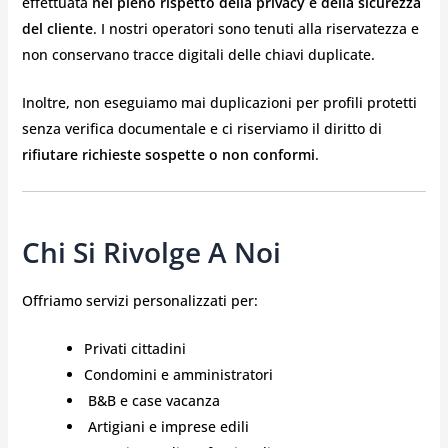
effettuata
nel pieno rispetto della privacy e della sicurezza
del cliente
. I nostri operatori sono tenuti alla riservatezza e
non conservano tracce digitali delle chiavi duplicate.
Inoltre, non eseguiamo mai duplicazioni per profili protetti
senza verifica documentale e ci riserviamo il diritto di
rifiutare richieste sospette o non conformi
.
Chi Si Rivolge A Noi
Offriamo servizi personalizzati per:
Privati cittadini
Condomini e amministratori
️ B&B e case vacanza
️ Artigiani e imprese edili