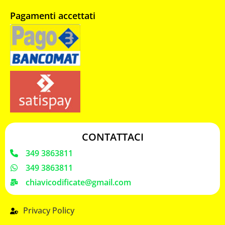
Pagamenti accettati
CONTATTACI
349 3863811
349 3863811
chiavicodificate@gmail.com
Privacy Policy