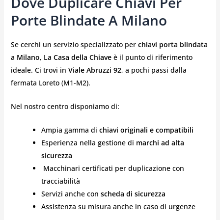
Dove Duplicare Chiavi Per
Porte Blindate A Milano
Se cerchi un servizio specializzato per
chiavi porta blindata
a Milano
,
La Casa della Chiave
è il punto di riferimento
ideale. Ci trovi in
Viale Abruzzi 92
, a pochi passi dalla
fermata Loreto (M1-M2).
Nel nostro centro disponiamo di:
Ampia gamma di
chiavi originali e compatibili
Esperienza nella gestione di
marchi ad alta
sicurezza
️ Macchinari certificati per duplicazione con
tracciabilità
Servizi anche con
scheda di sicurezza
Assistenza su misura anche in caso di urgenze