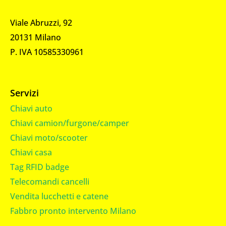
Viale Abruzzi, 92
20131 Milano
P. IVA 10585330961
Servizi
Chiavi auto
Chiavi camion/furgone/camper
Chiavi moto/scooter
Chiavi casa
Tag RFID badge
Telecomandi cancelli
Vendita lucchetti e catene
Fabbro pronto intervento Milano