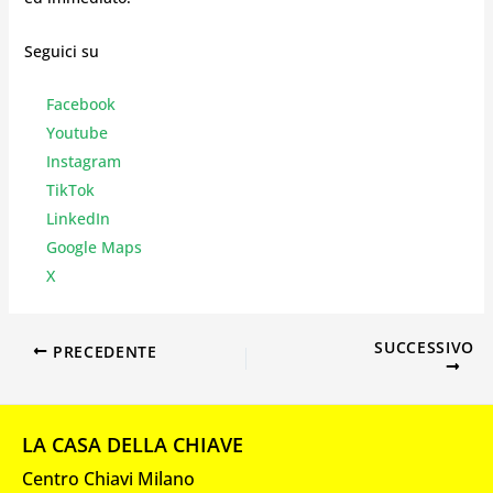
Seguici su
Facebook
Youtube
Instagr
am
TikTok
LinkedIn
Google Maps
X
SUCCESSIVO
PRECEDENTE
LA CASA DELLA CHIAVE
Centro Chiavi Milano