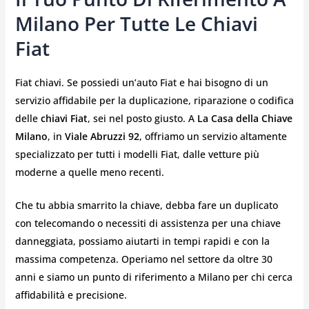
Milano Per Tutte Le Chiavi
Fiat
Fiat chiavi. Se possiedi un’auto Fiat e hai bisogno di un
servizio affidabile per la duplicazione, riparazione o codifica
delle
chiavi Fiat
, sei nel posto giusto. A
La Casa della Chiave
Milano
, in
Viale Abruzzi 92
, offriamo un servizio altamente
specializzato per tutti i modelli Fiat, dalle vetture più
moderne a quelle meno recenti.
Che tu abbia smarrito la chiave, debba fare un duplicato
con telecomando o necessiti di assistenza per una chiave
danneggiata, possiamo aiutarti in tempi rapidi e con la
massima competenza. Operiamo nel settore da oltre 30
anni e siamo un punto di riferimento a Milano per chi cerca
affidabilità e precisione.