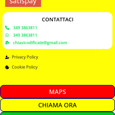
CONTATTACI
349 3863811
349 3863811
chiavicodificate@gmail.com
Privacy Policy
Cookie Policy
MAPS
CHIAMA ORA