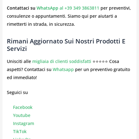
Contattaci su
WhatsApp
al +39 349 3863811
per preventivi,
consulenze o appuntamenti. Siamo qui per aiutarti a
rimetterti in strada, in sicurezza.
Rimani Aggiornato Sui Nostri Prodotti E
Servizi
Unisciti alle
migliaia di clienti soddisfatti
⭐⭐⭐⭐⭐ Cosa
aspetti? Contattaci su
Whatsapp
per un preventivo gratuito
ed immediato!
Seguici su
Facebook
Youtube
Instagr
am
TikTok