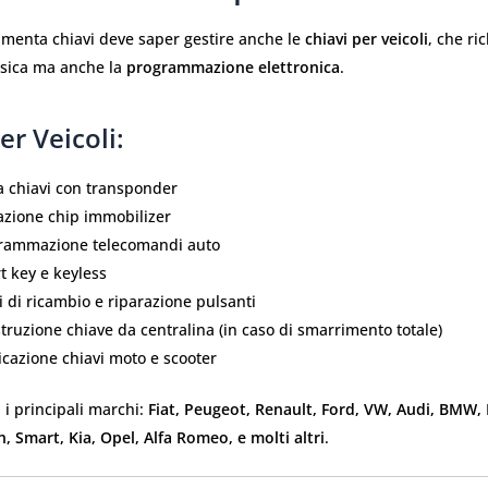
amenta chiavi deve saper gestire anche le
chiavi per veicoli
, che r
fisica ma anche la
programmazione elettronica
.
er Veicoli:
a chiavi con transponder
azione chip immobilizer
rammazione telecomandi auto
t key e keyless
 di ricambio e riparazione pulsanti
truzione chiave da centralina (in caso di smarrimento totale)
icazione chiavi moto e scooter
i principali marchi:
Fiat, Peugeot, Renault, Ford, VW, Audi, BMW,
, Smart, Kia, Opel, Alfa Romeo, e molti altri
.