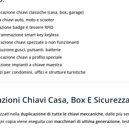
cazione chiavi classiche (casa, box, garage)
 chiavi auto, moto e scooter
azione badge e tessere RFID
rammazione smart key keyless
razione chiavi spezzate o non funzionanti
tuzione gusci, pulsanti, batterie
cazione chiavi a profilo speciale
azione impianti a chiave maestra
zi per condomini, uffici e strutture turistiche
zioni Chiavi Casa, Box E Sicurezz
zzati nella
duplicazione di tutte le chiavi meccaniche
, dalle più se
ni copia viene eseguita con
macchinari di ultima generazione
, tes