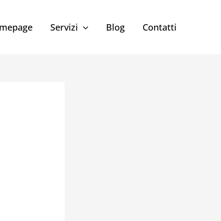
mepage
Servizi
Blog
Contatti
n