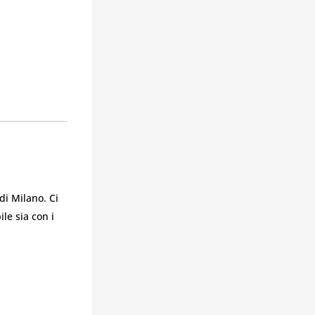
di Milano. Ci
le sia con i