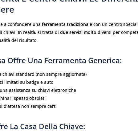
ere
de a confondere una
ferramenta tradizionale
con un centro special
 chiavi. In realtà, si tratta di
due servizi molto diversi
per compete
alità del risultato.
sa Offre Una Ferramenta Generica:
a chiavi standard (non sempre aggiornata)
zi limitati su badge e auto
una assistenza su chiavi elettroniche
hinari spesso obsoleti
i d’attesa non sempre certi
re La Casa Della Chiave: