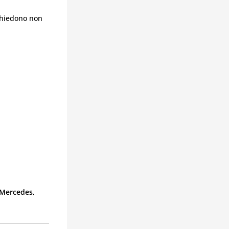
ichiedono non
 Mercedes,