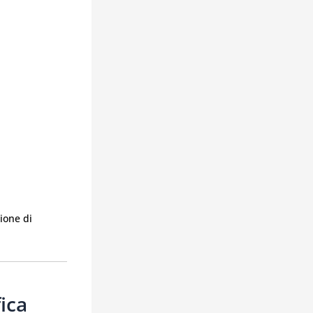
zione di
ica