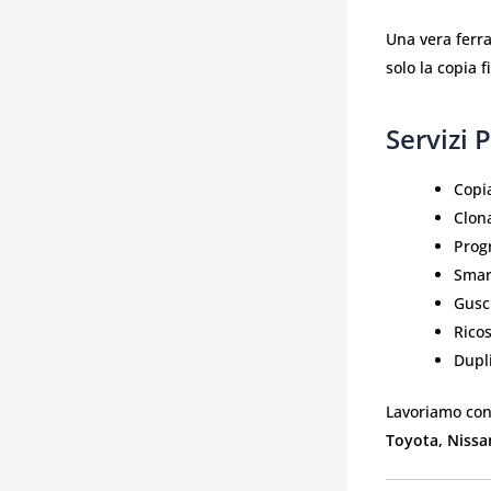
Una vera ferr
solo la copia 
Servizi P
Copi
Clon
Prog
Smar
Gusci
Ricos
Dupl
Lavoriamo con 
Toyota, Nissan