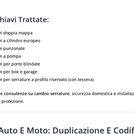
Chiavi Trattate:
vi doppia mappa
i a cilindro europeo
vi punzonate
vi a pompa
i per porte blindate
vi per box e garage
i per serrature a profilo riservato (con tessera)
he
consulenze su cambio serrature
, sicurezza domestica e installa
a protezione.
Auto E Moto: Duplicazione E Codif