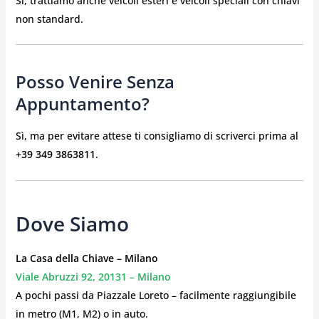
Sì, trattiamo anche veicoli esteri e veicoli speciali con chiavi
non standard.
Posso Venire Senza
Appuntamento?
Sì, ma per evitare attese ti consigliamo di scriverci prima al
+39 349 3863811
.
Dove Siamo
La Casa della Chiave – Milano
Viale Abruzzi 92, 20131 – Milano
A pochi passi da Piazzale Loreto – facilmente raggiungibile
in metro (M1, M2) o in auto.