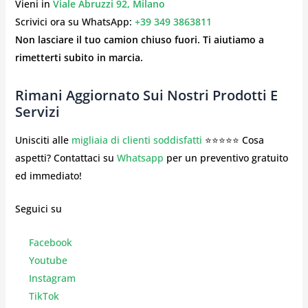
Vieni in
Viale Abruzzi 92, Milano
Scrivici ora su WhatsApp:
+39 349 3863811
Non lasciare il tuo camion chiuso fuori. Ti aiutiamo a
rimetterti subito in marcia.
Rimani Aggiornato Sui Nostri Prodotti E
Servizi
Unisciti alle
migliaia di clienti soddisfatti
⭐⭐⭐⭐⭐ Cosa
aspetti? Contattaci su
Whatsapp
per un preventivo gratuito
ed immediato!
Seguici su
Facebook
Youtube
Instagr
am
TikTok