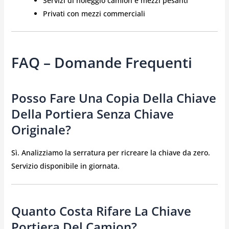
Servizi di noleggio camion e mezzi pesanti
Privati con mezzi commerciali
FAQ – Domande Frequenti
Posso Fare Una Copia Della Chiave
Della Portiera Senza Chiave
Originale?
Sì. Analizziamo la serratura per ricreare la chiave da zero.
Servizio disponibile in giornata.
Quanto Costa Rifare La Chiave
Portiera Del Camion?