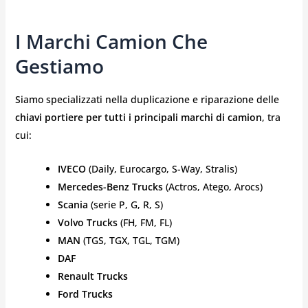
I Marchi Camion Che
Gestiamo
Siamo specializzati nella duplicazione e riparazione delle
chiavi portiere per tutti i principali marchi di camion
, tra
cui:
IVECO
(Daily, Eurocargo, S-Way, Stralis)
Mercedes-Benz Trucks
(Actros, Atego, Arocs)
Scania
(serie P, G, R, S)
Volvo Trucks
(FH, FM, FL)
MAN
(TGS, TGX, TGL, TGM)
DAF
Renault Trucks
Ford Trucks