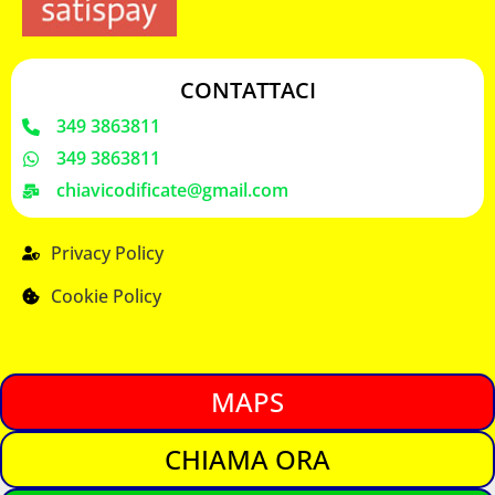
CONTATTACI
349 3863811
349 3863811
chiavicodificate@gmail.com
Privacy Policy
Cookie Policy
MAPS
CHIAMA ORA