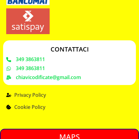
CONTATTACI
349 3863811
349 3863811
chiavicodificate@gmail.com
Privacy Policy
Cookie Policy
MAPS