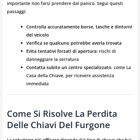
importante non farsi prendere dal panico. Segui questi
passaggi:
Controlla accuratamente borse, tasche e dintorni
del veicolo
Verifica se qualcuno potrebbe averla trovata
Evita tentativi forzati di apertura
: rischi di
danneggiare la serratura
Contatta subito un centro specializzato
, come La
Casa della Chiave, per ricevere assistenza
immediata
Come Si Risolve La Perdita
Delle Chiavi Del Furgone
La
soluzione più efficace
dipende dal tipo di chiave che hai