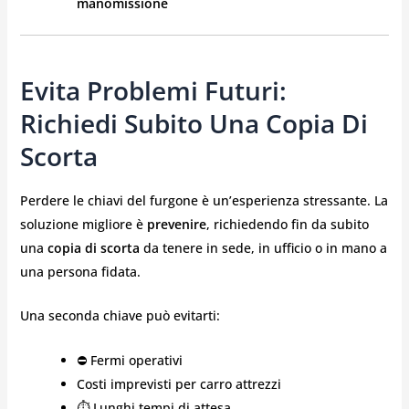
manomissione
Evita Problemi Futuri:
Richiedi Subito Una Copia Di
Scorta
Perdere le chiavi del furgone è un’esperienza stressante. La
soluzione migliore è
prevenire
, richiedendo fin da subito
una
copia di scorta
da tenere in sede, in ufficio o in mano a
una persona fidata.
Una seconda chiave può evitarti:
⛔ Fermi operativi
Costi imprevisti per carro attrezzi
⏱️ Lunghi tempi di attesa