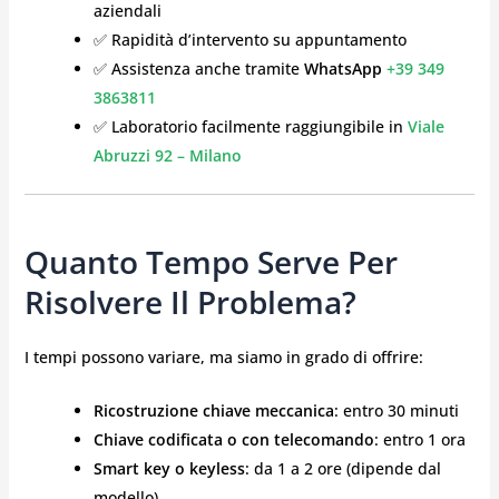
aziendali
✅ Rapidità d’intervento su appuntamento
✅ Assistenza anche tramite
WhatsApp
+39 349
3863811
✅ Laboratorio facilmente raggiungibile in
Viale
Abruzzi 92 – Milano
Quanto Tempo Serve Per
Risolvere Il Problema?
I tempi possono variare, ma siamo in grado di offrire:
Ricostruzione chiave meccanica
: entro 30 minuti
Chiave codificata o con telecomando
: entro 1 ora
Smart key o keyless
: da 1 a 2 ore (dipende dal
modello)