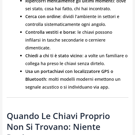
Ripercorri mentalmente gli ultimi momenti
: dove
sei stato, cosa hai fatto, chi hai incontrato.
Cerca con ordine
: dividi l’ambiente in settori e
controlla sistematicamente ogni angolo.
Controlla vestiti e borse
: le chiavi possono
infilarsi in tasche secondarie o cerniere
dimenticate.
Chiedi a chi ti è stato vicino
: a volte un familiare o
collega ha preso le chiavi senza dirtelo.
Usa un portachiavi con localizzatore GPS o
Bluetooth
: molti modelli moderni emettono un
segnale acustico o si individuano via app.
Quando Le Chiavi Proprio
Non Si Trovano: Niente