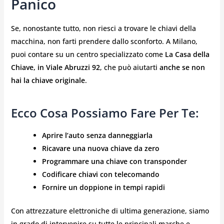
Panico
Se, nonostante tutto, non riesci a trovare le chiavi della
macchina, non farti prendere dallo sconforto. A Milano,
puoi contare su un centro specializzato come
La Casa della
Chiave, in Viale Abruzzi 92
, che può aiutarti
anche se non
hai la chiave originale
.
Ecco Cosa Possiamo Fare Per Te:
Aprire l’auto senza danneggiarla
Ricavare una nuova chiave da zero
Programmare una chiave con transponder
Codificare chiavi con telecomando
Fornire un doppione in tempi rapidi
Con attrezzature elettroniche di ultima generazione, siamo
in grado di intervenire su tutte le principali marche e