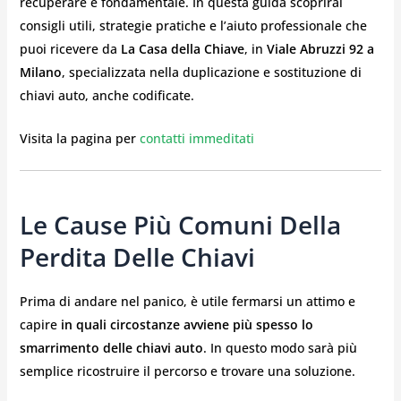
recuperare è fondamentale. In questa guida scoprirai
consigli utili, strategie pratiche e l’aiuto professionale che
puoi ricevere da
La Casa della Chiave
, in
Viale Abruzzi 92 a
Milano
, specializzata nella duplicazione e sostituzione di
chiavi auto, anche codificate.
Visita la pagina per
contatti immeditati
Le Cause Più Comuni Della
Perdita Delle Chiavi
Prima di andare nel panico, è utile fermarsi un attimo e
capire
in quali circostanze avviene più spesso lo
smarrimento delle chiavi auto
. In questo modo sarà più
semplice ricostruire il percorso e trovare una soluzione.