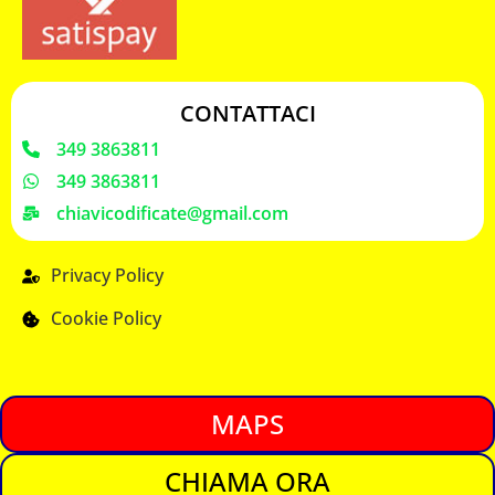
CONTATTACI
349 3863811
349 3863811
chiavicodificate@gmail.com
Privacy Policy
Cookie Policy
MAPS
CHIAMA ORA