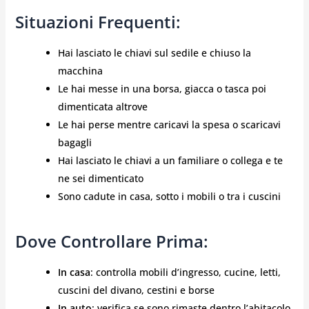
Situazioni Frequenti:
Hai lasciato le chiavi sul sedile e chiuso la
macchina
Le hai messe in una borsa, giacca o tasca poi
dimenticata altrove
Le hai perse mentre caricavi la spesa o scaricavi
bagagli
Hai lasciato le chiavi a un familiare o collega e te
ne sei dimenticato
Sono cadute in casa, sotto i mobili o tra i cuscini
Dove Controllare Prima:
In casa
: controlla mobili d’ingresso, cucine, letti,
cuscini del divano, cestini e borse
In auto
: verifica se sono rimaste dentro l’abitacolo