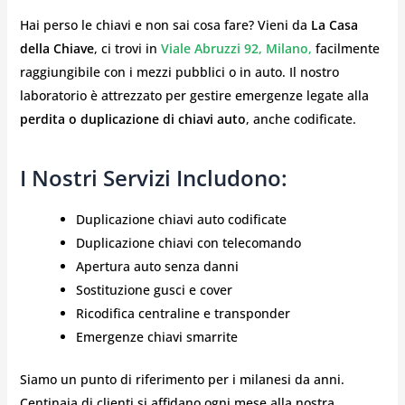
Hai perso le chiavi e non sai cosa fare? Vieni da
La Casa
della Chiave
, ci trovi in
Viale Abruzzi 92, Milano
,
facilmente
raggiungibile con i mezzi pubblici o in auto. Il nostro
laboratorio è attrezzato per gestire emergenze legate alla
perdita o duplicazione di chiavi auto
, anche codificate.
I Nostri Servizi Includono:
Duplicazione chiavi auto codificate
Duplicazione chiavi con telecomando
Apertura auto senza danni
Sostituzione gusci e cover
Ricodifica centraline e transponder
Emergenze chiavi smarrite
Siamo un punto di riferimento per i milanesi da anni.
Centinaia di clienti si affidano ogni mese alla nostra