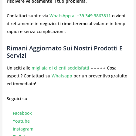
risolvere velocemente il tuo problema
.
Contattaci subito via
WhatsApp al +39 349 3863811
o vieni
direttamente in negozio: ti rimetteremo al volante in tempi
rapidi e senza complicazioni.
Rimani Aggiornato Sui Nostri Prodotti E
Servizi
Unisciti alle
migliaia di clienti soddisfatti
⭐⭐⭐⭐⭐ Cosa
aspetti? Contattaci su
Whatsapp
per un preventivo gratuito
ed immediato!
Seguici su
Facebook
Youtube
Instagr
am