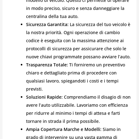
modello di veicolo. Questo ci permette di operare
in modo preciso, sicuro e senza danneggiare la
centralina della tua auto.
Sicurezza Garantita:
La sicurezza del tuo veicolo è
la nostra priorità. Ogni operazione di cambio
codice è eseguita con la massima attenzione ai
protocolli di sicurezza per assicurare che solo le
nuove chiavi programmate possano avviare l’auto.
Trasparenza Totale:
Ti forniremo un preventivo
chiaro e dettagliato prima di procedere con
qualsiasi lavoro, spiegandoti i costi e i tempi
previsti.
Soluzioni Rapide:
Comprendiamo il disagio di non
avere l’auto utilizzabile. Lavoriamo con efficienza
per ridurre al minimo i tempi di attesa e farti
tornare in strada il prima possibile.
Ampia Copertura Marche e Modelli:
Siamo in
grado di intervenire su una vasta gamma di