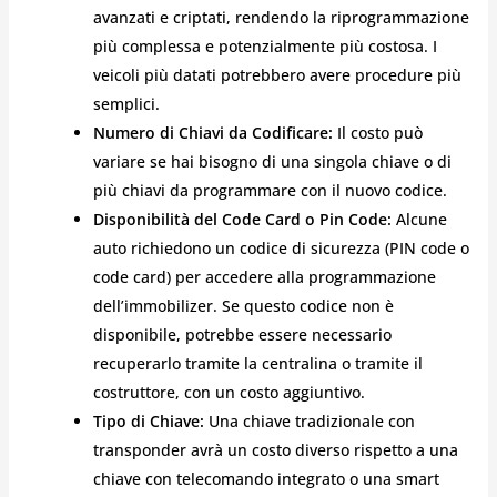
avanzati e criptati, rendendo la riprogrammazione
più complessa e potenzialmente più costosa. I
veicoli più datati potrebbero avere procedure più
semplici.
Numero di Chiavi da Codificare:
Il costo può
variare se hai bisogno di una singola chiave o di
più chiavi da programmare con il nuovo codice.
Disponibilità del Code Card o Pin Code:
Alcune
auto richiedono un codice di sicurezza (PIN code o
code card) per accedere alla programmazione
dell’immobilizer. Se questo codice non è
disponibile, potrebbe essere necessario
recuperarlo tramite la centralina o tramite il
costruttore, con un costo aggiuntivo.
Tipo di Chiave:
Una chiave tradizionale con
transponder avrà un costo diverso rispetto a una
chiave con telecomando integrato o una smart