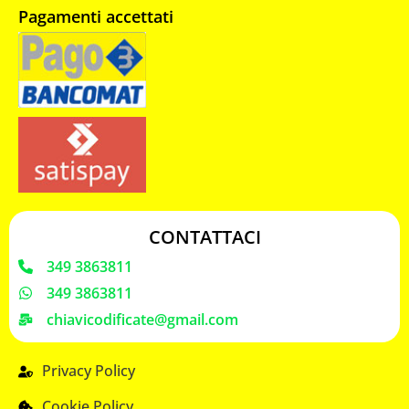
Pagamenti accettati
CONTATTACI
349 3863811
349 3863811
chiavicodificate@gmail.com
Privacy Policy
Cookie Policy