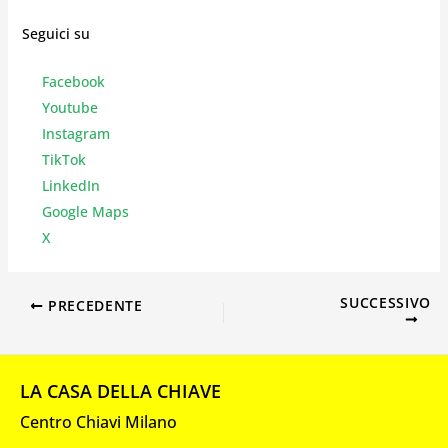
Seguici su
Facebook
Youtube
Instagr
am
TikTok
LinkedIn
Google Maps
X
SUCCESSIVO
PRECEDENTE
LA CASA DELLA CHIAVE
Centro Chiavi Milano