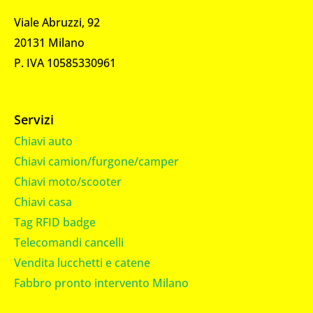
Viale Abruzzi, 92
20131 Milano
P. IVA 10585330961
Servizi
Chiavi auto
Chiavi camion/furgone/camper
Chiavi moto/scooter
Chiavi casa
Tag RFID badge
Telecomandi cancelli
Vendita lucchetti e catene
Fabbro pronto intervento Milano