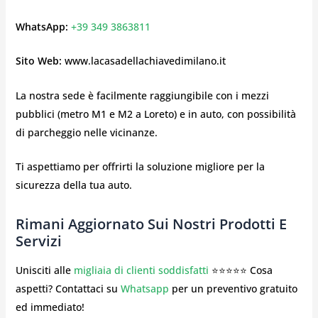
WhatsApp:
+39 349 3863811
Sito Web:
www.lacasadellachiavedimilano.it
La nostra sede è facilmente raggiungibile con i mezzi
pubblici (metro M1 e M2 a Loreto) e in auto, con possibilità
di parcheggio nelle vicinanze.
Ti aspettiamo per offrirti la soluzione migliore per la
sicurezza della tua auto.
Rimani Aggiornato Sui Nostri Prodotti E
Servizi
Unisciti alle
migliaia di clienti soddisfatti
⭐⭐⭐⭐⭐ Cosa
aspetti? Contattaci su
Whatsapp
per un preventivo gratuito
ed immediato!