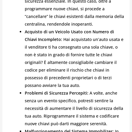
sicurezza essenziale. In questo caso, oltre a
programmare nuove chiavi, si procede a
“cancellare” le chiavi esistenti dalla memoria della
centralina, rendendole inoperanti.
Acquisto di un Veicolo Usato con Numero di
Chiavi Incompleto:
Hai acquistato un’auto usata e
il venditore ti ha consegnato una sola chiave, o
non è stato in grado di fornire tutte le chiavi
originali? È altamente consigliabile cambiare il
codice per eliminare il rischio che chiavi in
possesso di precedenti proprietari o di terzi
possano avviare la tua auto.
Problemi di Sicurezza Percepiti:
A volte, anche
senza un evento specifico, potresti sentire la
necessità di aumentare il livello di sicurezza della
tua auto. Riprogrammare il sistema e codificare
nuove chiavi può darti maggiore serenità.
Malfunzionamento del Sistema Immobilizer:
In