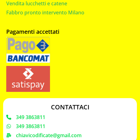
Vendita lucchetti e catene
Fabbro pronto intervento Milano
Pagamenti accettati
CONTATTACI
349 3863811
349 3863811
chiavicodificate@gmail.com