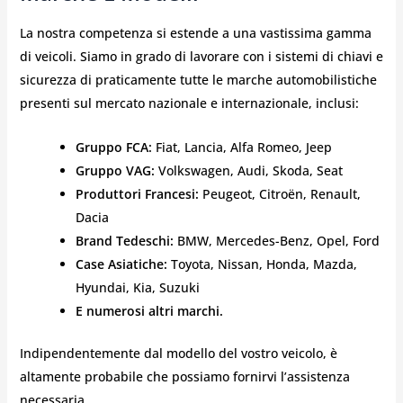
La nostra competenza si estende a una vastissima gamma
di veicoli. Siamo in grado di lavorare con i sistemi di chiavi e
sicurezza di praticamente tutte le marche automobilistiche
presenti sul mercato nazionale e internazionale, inclusi:
Gruppo FCA:
Fiat, Lancia, Alfa Romeo, Jeep
Gruppo VAG:
Volkswagen, Audi, Skoda, Seat
Produttori Francesi:
Peugeot, Citroën, Renault,
Dacia
Brand Tedeschi:
BMW, Mercedes-Benz, Opel, Ford
Case Asiatiche:
Toyota, Nissan, Honda, Mazda,
Hyundai, Kia, Suzuki
E numerosi altri marchi.
Indipendentemente dal modello del vostro veicolo, è
altamente probabile che possiamo fornirvi l’assistenza
necessaria.