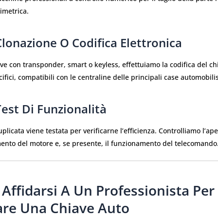
limetrica.
Clonazione O Codifica Elettronica
ave con transponder, smart o keyless, effettuiamo la codifica del ch
ifici, compatibili con le centraline delle principali case automobili
Test Di Funzionalità
plicata viene testata per verificarne l’efficienza. Controlliamo l’ape
mento del motore e, se presente, il funzionamento del telecomando
Affidarsi A Un Professionista Per
are Una Chiave Auto