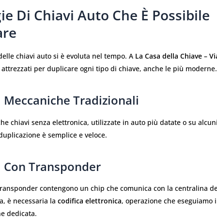
ie Di Chiavi Auto Che È Possibile
are
delle chiavi auto si è evoluta nel tempo. A
La Casa della Chiave – Vi
 attrezzati per duplicare ogni tipo di chiave, anche le più moderne.
i Meccaniche Tradizionali
che chiavi senza elettronica, utilizzate in auto più datate o su alcun
 duplicazione è semplice e veloce.
vi Con Transponder
transponder contengono un chip che comunica con la centralina del
ca, è necessaria la
codifica elettronica
, operazione che eseguiamo 
e dedicata.