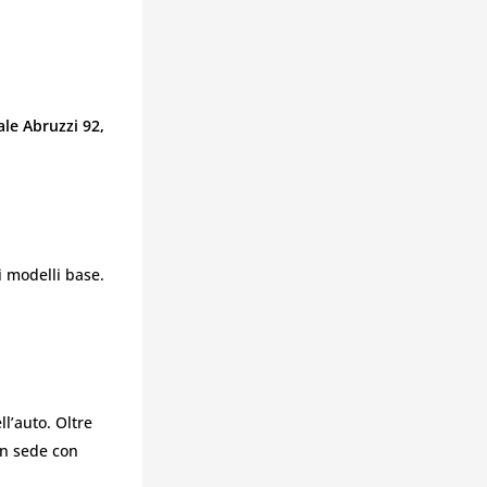
ale Abruzzi 92,
i modelli base.
l’auto. Oltre
in sede con