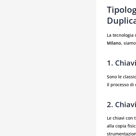
Tipolog
Duplic
La tecnologia 
Milano
, siamo
1. Chiav
Sono le classi
Il processo di
2. Chia
Le chiavi con 
alla copia fisi
strumentazion