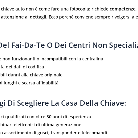
 chiave auto non è come fare una fotocopia: richiede
competenze, 
e attenzione ai dettagli
. Ecco perché conviene sempre rivolgersi a e
 Del Fai-Da-Te O Dei Centri Non Specializ
 non funzionanti o incompatibili con la centralina
ta dei dati di codifica
bili danni alla chiave originale
 lunghi e scarsa affidabilità
gi Di Scegliere
La Casa Della Chiave
:
ci qualificati con oltre 30 anni di esperienza
inari elettronici di ultima generazione
o assortimento di gusci, transponder e telecomandi