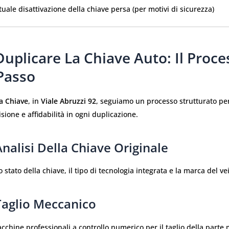
uale disattivazione della chiave persa (per motivi di sicurezza)
uplicare La Chiave Auto: Il Proce
Passo
a Chiave
, in
Viale Abruzzi 92
, seguiamo un processo strutturato per
ione e affidabilità in ogni duplicazione.
Analisi Della Chiave Originale
 stato della chiave, il tipo di tecnologia integrata e la marca del ve
Taglio Meccanico
cchine professionali a controllo numerico per il taglio della parte 