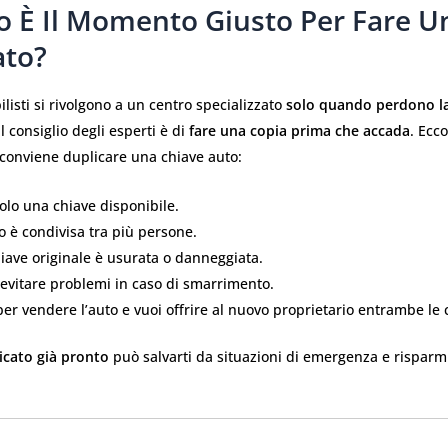
 È Il Momento Giusto Per Fare U
ato?
listi si rivolgono a un centro specializzato
solo quando perdono la
il consiglio degli esperti è di
fare una copia prima che accada
. Ecco
 conviene duplicare una chiave auto:
olo una chiave disponibile.
o è condivisa tra più persone.
iave originale è usurata o danneggiata.
 evitare problemi in caso di smarrimento.
per vendere l’auto e vuoi offrire al nuovo proprietario entrambe le c
icato già pronto
può salvarti da situazioni di emergenza e rispar