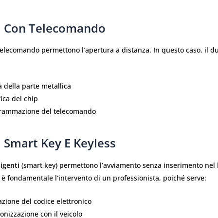
vi Con Telecomando
telecomando permettono l’apertura a distanza. In questo caso, il du
 della parte metallica
ica del chip
rammazione del telecomando
i Smart Key E Keyless
ligenti
(smart key) permettono l’avviamento senza inserimento nel 
 è fondamentale l’intervento di un professionista, poiché serve:
zione del codice elettronico
onizzazione con il veicolo