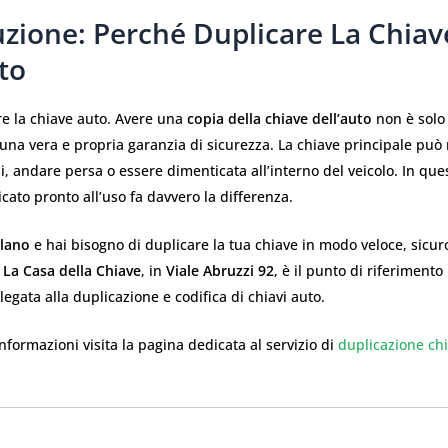
uzione: Perché Duplicare La Chiav
to
e la chiave auto. Avere una
copia della chiave dell’auto
non è solo
na vera e propria garanzia di sicurezza. La chiave principale può
, andare persa o essere dimenticata all’interno del veicolo. In ques
cato pronto all’uso fa davvero la differenza.
lano
e hai bisogno di duplicare la tua chiave in modo veloce, sicur
,
La Casa della Chiave
, in
Viale Abruzzi 92
, è il punto di riferimento
legata alla duplicazione e codifica di chiavi auto.
nformazioni visita la pagina dedicata al servizio di
duplicazione chi