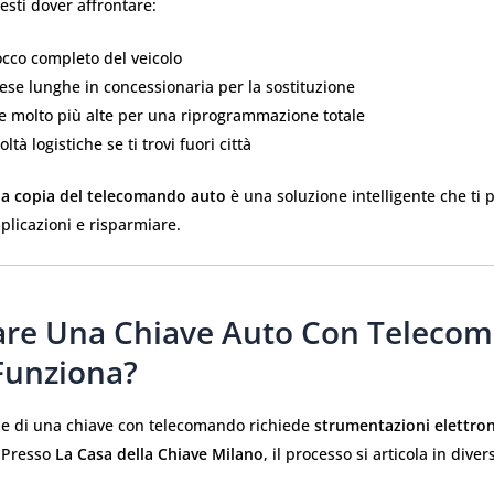
esti dover affrontare:
occo completo del veicolo
ese lunghe in concessionaria per la sostituzione
e molto più alte per una riprogrammazione totale
coltà logistiche se ti trovi fuori città
a copia del telecomando auto
è una soluzione intelligente che ti 
licazioni e risparmiare.
are Una Chiave Auto Con Teleco
unziona?
ne di una chiave con telecomando richiede
strumentazioni elettro
. Presso
La Casa della Chiave Milano
, il processo si articola in diver