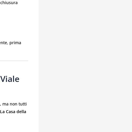
a chiusura
ente, prima
Viale
, ma non tutti
La Casa della