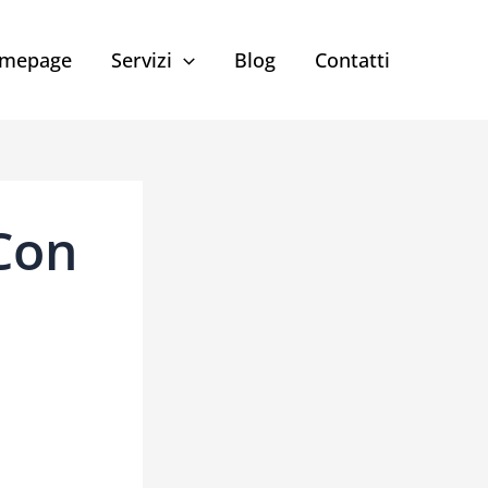
mepage
Servizi
Blog
Contatti
Con