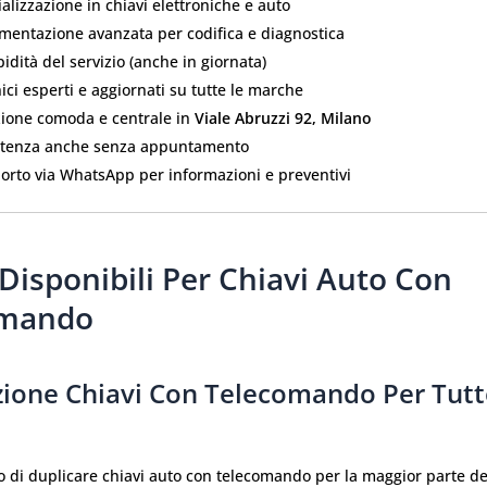
alizzazione in chiavi elettroniche e auto
umentazione avanzata per codifica e diagnostica
idità del servizio (anche in giornata)
nici esperti e aggiornati su tutte le marche
zione comoda e centrale in
Viale Abruzzi 92, Milano
stenza anche senza appuntamento
orto via WhatsApp per informazioni e preventivi
 Disponibili Per Chiavi Auto Con
omando
zione Chiavi Con Telecomando Per Tutt
o di duplicare chiavi auto con telecomando per la maggior parte d