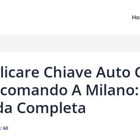
Ho
licare Chiave Auto 
ecomando A Milano:
da Completa
:
60