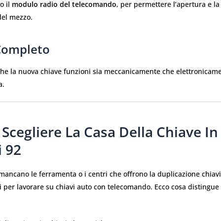
 il
modulo radio del telecomando
, per permettere l’apertura e l
del mezzo.
 Completo
che la nuova chiave funzioni sia meccanicamente che elettronicam
a.
Scegliere La Casa Della Chiave In 
i 92
ancano le ferramenta o i centri che offrono la duplicazione chiavi
i per lavorare su chiavi auto con telecomando. Ecco cosa distingue