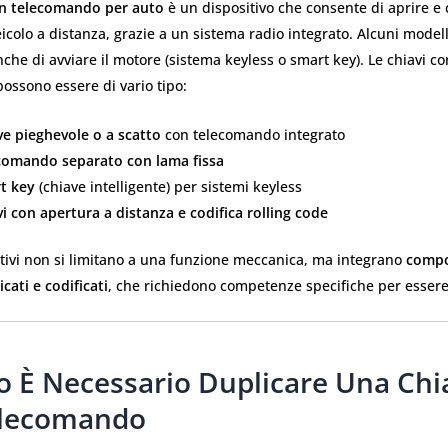
on telecomando per auto
è un dispositivo che consente di aprire e 
eicolo a distanza, grazie a un sistema radio integrato. Alcuni modell
he di avviare il motore (sistema keyless o smart key). Le chiavi co
ossono essere di vario tipo:
ve pieghevole o a scatto
con telecomando integrato
comando separato con lama fissa
t key
(chiave intelligente) per sistemi keyless
i con apertura a distanza e codifica rolling code
itivi non si limitano a una funzione meccanica, ma integrano
compo
icati e codificati
, che richiedono competenze specifiche per essere 
 È Necessario Duplicare Una Chi
elecomando