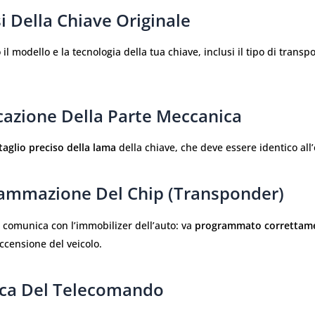
si Della Chiave Originale
il modello e la tecnologia della tua chiave, inclusi il tipo di transp
cazione Della Parte Meccanica
taglio preciso della lama
della chiave, che deve essere identico all’
rammazione Del Chip (transponder)
 comunica con l’immobilizer dell’auto: va
programmato correttam
ccensione del veicolo.
fica Del Telecomando