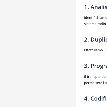
1. Anali
Identifichiamo 
sistema radio.
2. Dupli
Effettuiamo il
3. Prog
Il transponder
permettere l’a
4. Codi