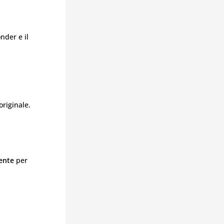
onder e il
originale.
ente
per