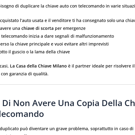
bisogno di duplicare la chiave auto con telecomando in varie situazi
cquistato l’auto usata e il venditore ti ha consegnato solo una chia
 avere una
chiave di scorta
per emergenze
uo telecomando inizia a dare segnali di malfunzionamento
erso la chiave principale e vuoi evitare altri imprevisti
otto il guscio o la lama della chiave
 casi,
La Casa della Chiave Milano
è il partner ideale per risolvere 
 con garanzia di qualità.
i Di Non Avere Una Copia Della C
elecomando
duplicato può diventare un grave problema, soprattutto in caso d