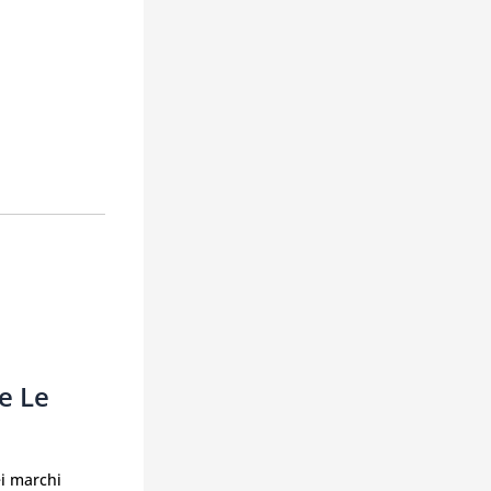
e Le
ei marchi