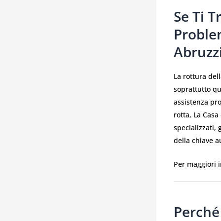
Se Ti T
Proble
Abruzz
La rottura del
soprattutto qu
assistenza pro
rotta, La Casa
specializzati,
della chiave a
Per maggiori i
Perché