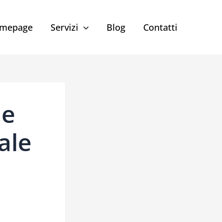
mepage
Servizi
Blog
Contatti
me
ale