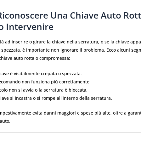
iconoscere Una Chiave Auto Rott
 Intervenire
ltà ad inserire o girare la chiave nella serratura, o se la chiave app
spezzata, è importante non ignorare il problema. Ecco alcuni segn
chiave auto rotta o compromessa:
iave è visibilmente crepata o spezzata.
elecomando non funziona più correttamente.
icolo non si avvia o la serratura è bloccata.
iave si incastra o si rompe all’interno della serratura.
mpestivamente evita danni maggiori e spese più alte, oltre a garant
’auto.