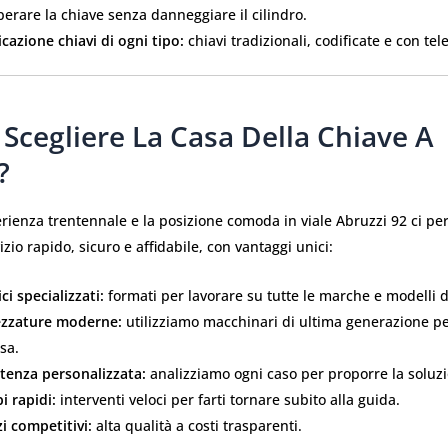
erare la chiave senza danneggiare il cilindro.
cazione chiavi di ogni tipo:
chiavi tradizionali, codificate e con t
Scegliere La Casa Della Chiave A
?
rienza trentennale e la posizione comoda in viale Abruzzi 92 ci pe
izio rapido, sicuro e affidabile, con vantaggi unici:
ci specializzati:
formati per lavorare su tutte le marche e modelli d
ezzature moderne:
utilizziamo macchinari di ultima generazione pe
sa.
stenza personalizzata:
analizziamo ogni caso per proporre la soluzi
i rapidi:
interventi veloci per farti tornare subito alla guida.
i competitivi:
alta qualità a costi trasparenti.