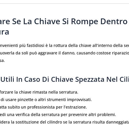
are Se La Chiave Si Rompe Dentro
ura
venienti più fastidiosi è la rottura della chiave all’interno della se
uoverla da soli può aggravare il danno, causando costose riparazio
sa.
 Utili In Caso Di Chiave Spezzata Nel Ci
orzare la chiave rimasta nella serratura.
 di usare pinzette o altri strumenti improvvisati.
tta subito un professionista per l’estrazione.
edi una verifica della serratura per prevenire altri problemi.
dera la sostituzione del cilindro se la serratura risulta danneggiat