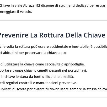
Chiave in viale Abruzzi 92 dispone di strumenti dedicati per estrarr
nneggiare il veicolo.
revenire La Rottura Della Chiave
he volta la rottura può essere accidentale e inevitabile, è possibil
i abitudini per preservare la chiave auto:
 di utilizzare la chiave come cacciavite o apribottiglie.
ortare troppe chiavi o oggetti pesanti nel portachiavi.
 la chiave lontana da fonti di liquidi o umidità.
edi regolari controlli e manutenzioni preventive.
uplicati di scorta per evitare di dover usare sempre la stessa chiav