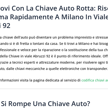
rovi Con La Chiave Auto Rotta: Riso
ma Rapidamente A Milano In Vial
i 92
la chiave dell’auto può diventare un problema imprevisto e stressa
ando si è di fretta o lontani da casa. Se ti trovi a Milano e hai biso
fessionale e veloce per la riparazione o la sostituzione della tua c
 della Chiave in viale Abruzzi 92 è il punto di riferimento ideale. Of
 grazie a tecnici esperti e attrezzature moderne, per risolvere ogni t
uto, dalle chiavi meccaniche a quelle elettroniche con transponder
nformazioni visita la pagina dedicata al servizio di
codifica chiavi 
 Si Rompe Una Chiave Auto?