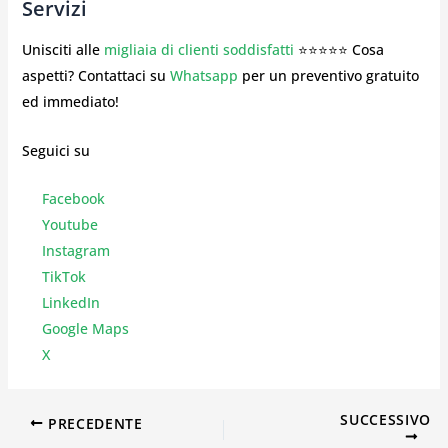
Servizi
Unisciti alle
migliaia di clienti soddisfatti
⭐⭐⭐⭐⭐ Cosa
aspetti? Contattaci su
Whatsapp
per un preventivo gratuito
ed immediato!
Seguici su
Facebook
Youtube
Instagr
am
TikTok
LinkedIn
Google Maps
X
SUCCESSIVO
PRECEDENTE