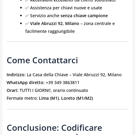
✅ Assistenza per chiavi nuove e usate
✅ Servizio anche
senza chiave campione
✅
Viale Abruzzi 92, Milano
– zona centrale e
facilmente raggiungibile
Come Contattarci
Indirizzo:
La Casa della Chiave – Viale Abruzzi 92, Milano
WhatsApp diretto:
+39 349 3863811
Orari:
TUTTI I GIORNI!, orario continuato
Fermate metro:
Lima (M1)
,
Loreto (M1/M2)
Conclusione: Codificare