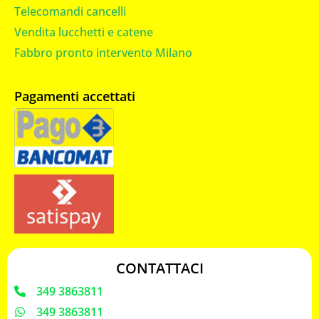
Telecomandi cancelli
Vendita lucchetti e catene
Fabbro pronto intervento Milano
Pagamenti accettati
CONTATTACI
349 3863811
349 3863811