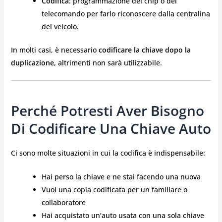
Codifica
: programmazione del chip o del
telecomando per farlo riconoscere dalla centralina
del veicolo.
In molti casi, è necessario
codificare la chiave dopo la
duplicazione
, altrimenti non sarà utilizzabile.
Perché Potresti Aver Bisogno
Di Codificare Una Chiave Auto
Ci sono molte situazioni in cui la codifica è indispensabile:
Hai perso la chiave e ne stai facendo una nuova
Vuoi una copia codificata per un familiare o
collaboratore
Hai acquistato un’auto usata con una sola chiave