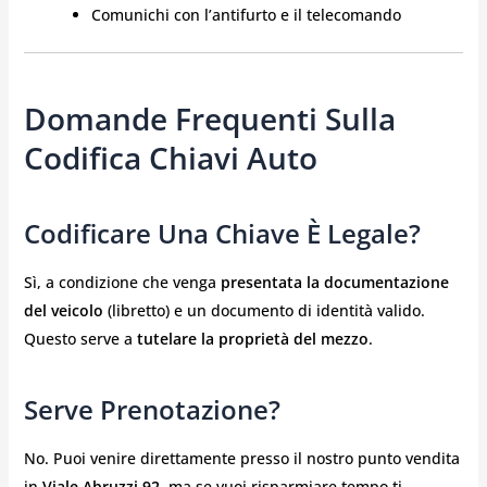
Comunichi con l’antifurto e il telecomando
Domande Frequenti Sulla
Codifica Chiavi Auto
Codificare Una Chiave È Legale?
Sì, a condizione che venga
presentata la documentazione
del veicolo
(libretto) e un documento di identità valido.
Questo serve a
tutelare la proprietà del mezzo
.
Serve Prenotazione?
No. Puoi venire direttamente presso il nostro punto vendita
in
Viale Abruzzi 92
, ma se vuoi risparmiare tempo ti