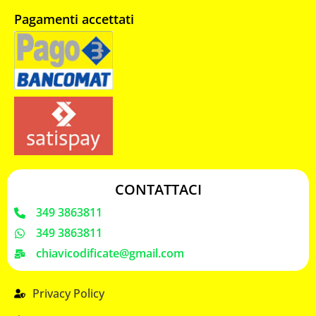
Pagamenti accettati
CONTATTACI
349 3863811
349 3863811
chiavicodificate@gmail.com
Privacy Policy