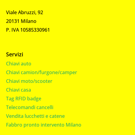
Viale Abruzzi, 92
20131 Milano
P. IVA 10585330961
Servizi
Chiavi auto
Chiavi camion/furgone/camper
Chiavi moto/scooter
Chiavi casa
Tag RFID badge
Telecomandi cancelli
Vendita lucchetti e catene
Fabbro pronto intervento Milano