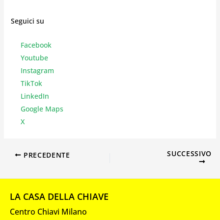
Seguici su
Facebook
Youtube
Instagr
am
TikTok
LinkedIn
Google Maps
X
SUCCESSIVO
PRECEDENTE
LA CASA DELLA CHIAVE
Centro Chiavi Milano