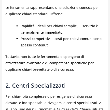
Le ferramenta rappresentano una soluzione comoda per
duplicare chiavi standard. Offrono:
Rapidità:
Ideali per chiavi semplici, il servizio è
generalmente immediato.
Prezzi competitivi:
I costi per chiavi comuni sono
spesso contenuti.
Tuttavia, non tutte le ferramenta dispongono di
attrezzature avanzate o di competenze specifiche per
duplicare chiavi brevettate o di sicurezza.
2. Centri Specializzati
Per chiavi più complesse o per esigenze di sicurezza
elevate, è indispensabile rivolgersi a centri specializzati. A
Milano, uno dei più rinomati è
La Casa Della Chiave
, situata