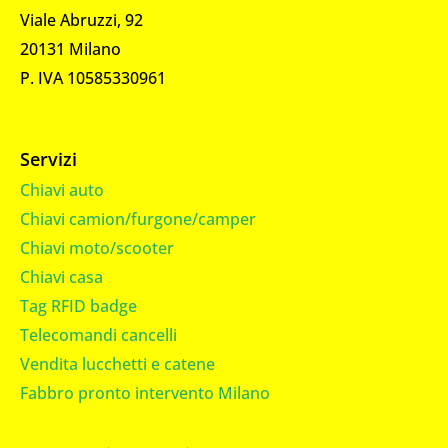
Viale Abruzzi, 92
20131 Milano
P. IVA 10585330961
Servizi
Chiavi auto
Chiavi camion/furgone/camper
Chiavi moto/scooter
Chiavi casa
Tag RFID badge
Telecomandi cancelli
Vendita lucchetti e catene
Fabbro pronto intervento Milano