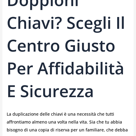
Chiavi? Scegli Il
Centro Giusto
Per Affidabilità
E Sicurezza
La duplicazione delle chiavi è una necessità che tutti
affrontiamo almeno una volta nella vita. Sia che tu abbia
bisogno di una copia di riserva per un familiare, che debba