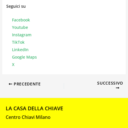
Seguici su
Facebook
Youtube
Instagr
am
TikTok
LinkedIn
Google Maps
X
SUCCESSIVO
PRECEDENTE
LA CASA DELLA CHIAVE
Centro Chiavi Milano