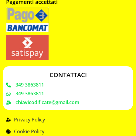
Pagamenti accettati
CONTATTACI
349 3863811
349 3863811
chiavicodificate@gmail.com
Privacy Policy
Cookie Policy