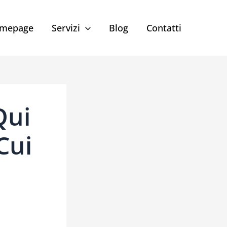
mepage
Servizi
Blog
Contatti
Qui
 Cui