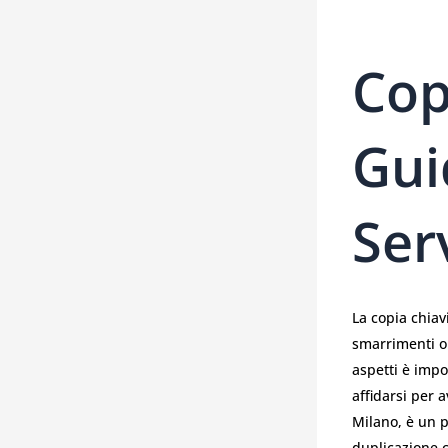
Cop
Gui
Ser
La copia chiav
smarrimenti o 
aspetti è impo
affidarsi per 
Milano, è un p
duplicazione c