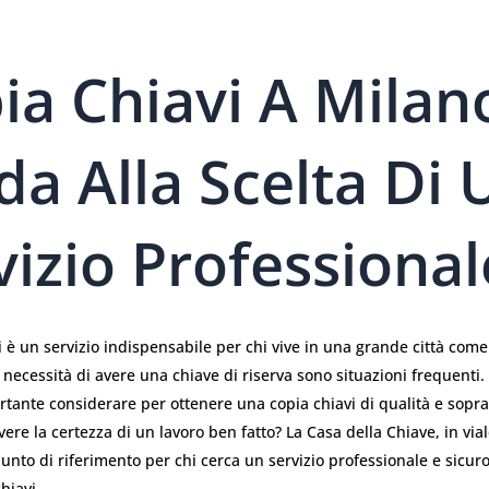
ia Chiavi A Milan
da Alla Scelta Di 
vizio Professional
i è un servizio indispensabile per chi vive in una grande città com
necessità di avere una chiave di riserva sono situazioni frequenti.
rtante considerare per ottenere una copia chiavi di qualità e sopra
avere la certezza di un lavoro ben fatto? La Casa della Chiave, in via
unto di riferimento per chi cerca un servizio professionale e sicuro
hiavi.