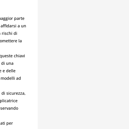
 maggior parte
affidarsi a un
rischi di
omettere la
 queste chiavi
 di una
 e delle
 modelli ad
 di sicurezza,
licatrice
reservando
ati per