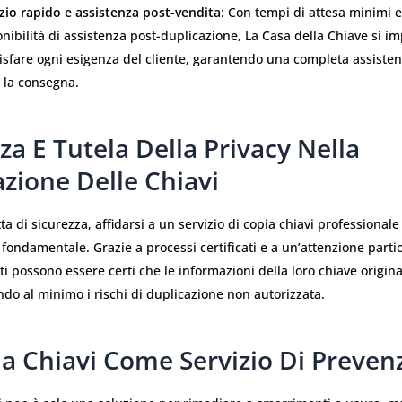
izio rapido e assistenza post-vendita
: Con tempi di attesa minimi e
nibilità di assistenza post-duplicazione, La Casa della Chiave si i
isfare ogni esigenza del cliente, garantendo una completa assiste
 la consegna.
za E Tutela Della Privacy Nella
zione Delle Chiavi
ta di sicurezza, affidarsi a un servizio di copia chiavi professiona
 fondamentale. Grazie a processi certificati e a un’attenzione partic
enti possono essere certi che le informazioni della loro chiave origin
ndo al minimo i rischi di duplicazione non autorizzata.
ia Chiavi Come Servizio Di Preven