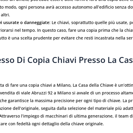
to modo, ogni persona avrà accesso autonomo all’edificio senza d
altri.
vi usurate o danneggiate
: Le chiavi, soprattutto quelle più usate, 
iorarsi nel tempo. In questo caso, fare una copia prima che la chi
utto è una scelta prudente per evitare che resti incastrata nella ser
esso Di Copia Chiavi Presso La Cas
ta di fare una copia chiavi a Milano, La Casa della Chiave è un’otti
endita di viale Abruzzi 92 a Milano si avvale di un processo altam
che garantisce la massima precisione per ogni tipo di chiave. La pr
zione dell’originale, seguita dalla selezione del materiale più adatt
Attraverso l’impiego di macchinari di ultima generazione, il team di
care con fedeltà ogni dettaglio della chiave originale.