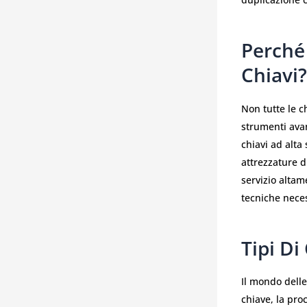
Perché 
Chiavi?
Non tutte le c
strumenti avan
chiavi ad alta
attrezzature d
servizio altam
tecniche neces
Tipi Di
Il mondo delle
chiave, la pro