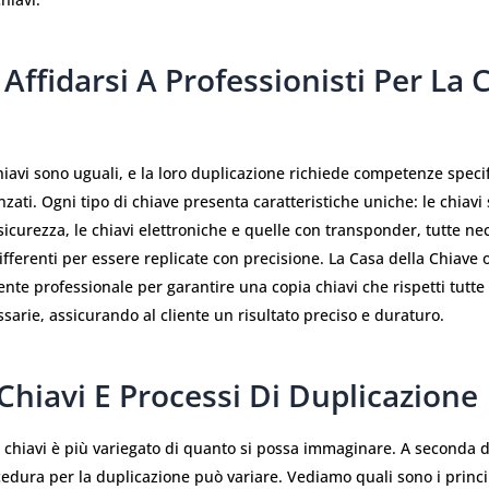
Affidarsi A Professionisti Per La 
hiavi sono uguali, e la loro duplicazione richiede competenze speci
zati. Ogni tipo di chiave presenta caratteristiche uniche: le chiavi
 sicurezza, le chiavi elettroniche e quelle con transponder, tutte ne
ifferenti per essere replicate con precisione. La Casa della Chiave 
ente professionale per garantire una copia chiavi che rispetti tutte 
sarie, assicurando al cliente un risultato preciso e duraturo.
 Chiavi E Processi Di Duplicazione
 chiavi è più variegato di quanto si possa immaginare. A seconda de
cedura per la duplicazione può variare. Vediamo quali sono i princip